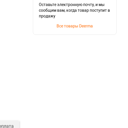
Оставьте электронную почту, и мы
сообщим вам, когда товар поступит в
продажу
Все товары Deerma
оплата