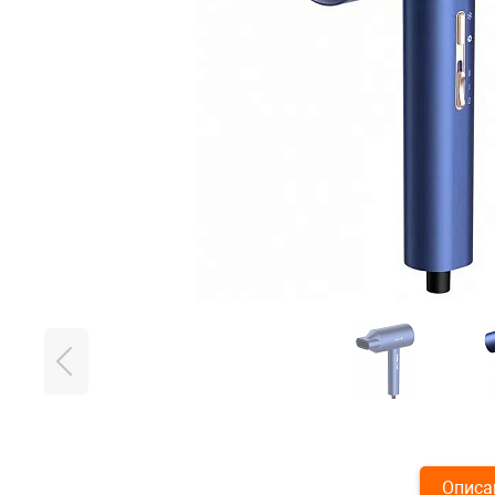
Описа