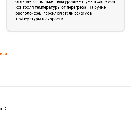
отличается пониженным уровнем шума и системой
контроля температуры от перегрева. На ручке
расположены переключатели режимов
температуры и скорости.
тики
вый