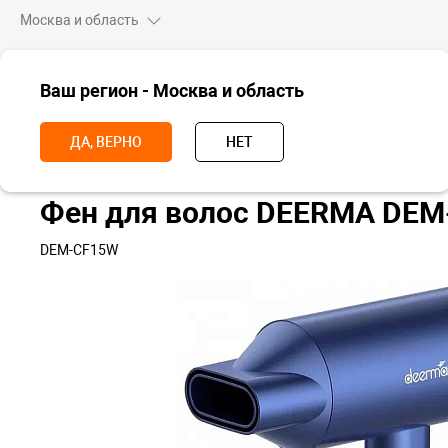
Москва и область
ВСЕ ТОВАРЫ
Ваш регион - Москва и область
Главная
Для дома
Красота и здоровье
Фены и выпрямители
ДА, ВЕРНО
НЕТ
Фен для волос DEERMA DE
DEM-CF15W