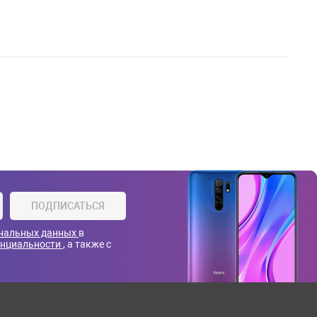
ПОДПИСАТЬСЯ
ональных данных
в
енциальности
, а также с