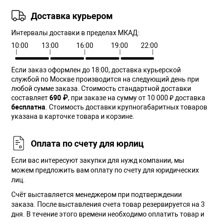
Доставка курьером
Интервалы доставки в пределах МКАД:
10:00
13:00
16:00
19:00
22:00
Если заказ оформлен до 18:00, доставка курьерской
службой по Москве производится на следующий день при
любой сумме заказа. Cтоимость стандартной доставки
составляет
690 ₽
, при заказе на сумму от 10 000 ₽ доставка
бесплатна
. Стоимость доставки крупногабаритных товаров
указана в карточке товара и корзине.
Оплата по счету для юрлиц
Если вас интересуют закупки для нужд компании, мы
можем предложить вам оплату по счету для юридических
лиц.
Счёт выставляется менеджером при подтверждении
заказа. После выставления счета товар резервируется на 3
дня. В течение этого времени необходимо оплатить товар и