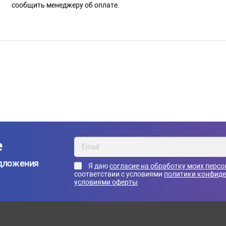
сообщить менеджеру об оплате.
е
едложения
Я даю
согласие на обработку моих перс
соответствии с условиями
политики конфид
условиями оферты