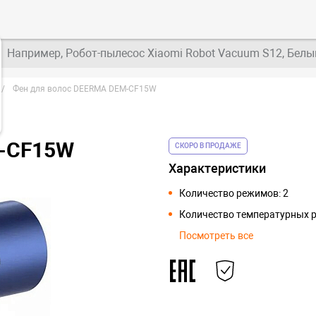
Например, Робот-пылесос Xiaomi Robot Vacuum S12, Белы
Фен для волос DEERMA DEM-CF15W
M-CF15W
СКОРО В ПРОДАЖЕ
Характеристики
Количество режимов: 2
Количество температурных р
Посмотреть все