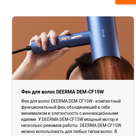
Фен для волос DEERMA DEM-CF15W
Фен для волос DEERMA DEM-CF15W - компактный
функциональный фен, объединивший в себе
минимализм и элегантность с инновационными
идеями. У DEERMA DEM-CF15W мощный мотор и
несколько режимов работы. DEERMA DEM-CF15W
можно использовать для любых типов волос. В