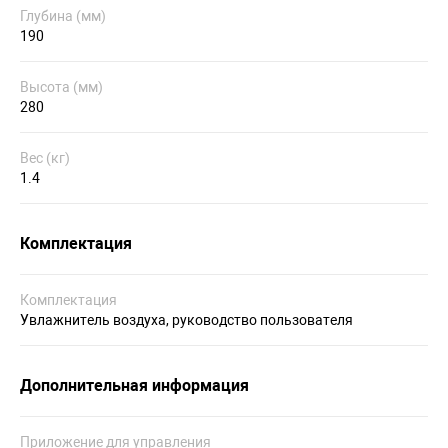
Глубина (мм)
190
Высота (мм)
280
Вес (кг)
1.4
Комплектация
Комплектация
Увлажнитель воздуха, руководство пользователя
Дополнительная информация
Приложение для управления