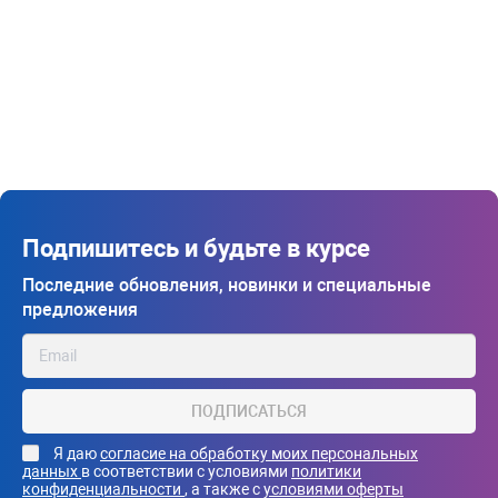
Подпишитесь и будьте в курсе
Последние обновления, новинки и специальные
предложения
ПОДПИСАТЬСЯ
Я даю
согласие на обработку моих персональных
данных
в соответствии с условиями
политики
конфиденциальности
, а также с
условиями оферты