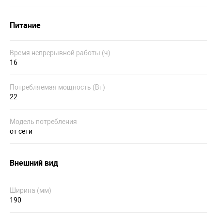
Питание
Время непрерывной работы (ч)
16
Потребляемая мощность (Вт)
22
Модель потребления
от сети
Внешний вид
Ширина (мм)
190