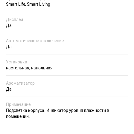
Smart Life, Smart Living
Дисплей
Да
Автоматическое отключение
Да
Установка
настольная, напольная
Ароматизатор
Да
Примечание
Подсветка корпуса. Индикатор уровня влажности в
помещении.