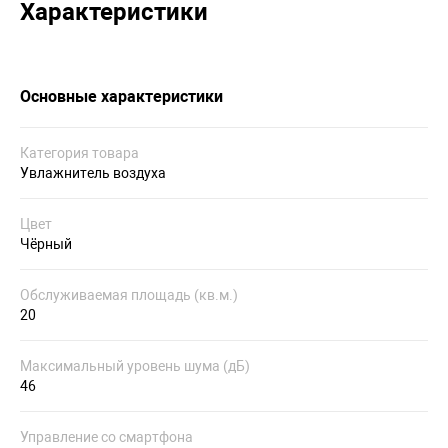
Характеристики
Основные характеристики
Категория товара
Увлажнитель воздуха
Цвет
Чёрный
Обслуживаемая площадь (кв.м.)
20
Максимальный уровень шума (дБ)
46
Управление со смартфона