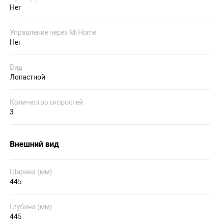
Нет
Управление через Mi Home
Нет
Вид
Лопастной
Количество скоростей
3
Внешний вид
Ширина (мм)
445
Глубина (мм)
445