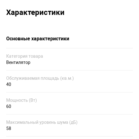
Характеристики
Основные характеристики
Категория товара
Вентилятор
Обслуживаемая площадь (кв.м.)
40
Мощность (Вт)
60
Максимальный уровень шума (дБ)
58