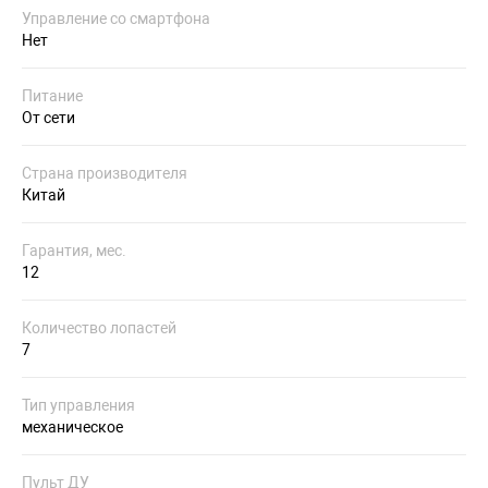
Управление со смартфона
Нет
Питание
От сети
Страна производителя
Китай
Гарантия, мес.
12
Количество лопастей
7
Тип управления
механическое
Пульт ДУ