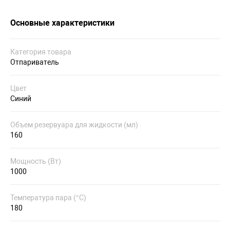
Основные характеристики
Категория товара
Отпариватель
Цвет
Синий
Объем резервуара для жидкости (мл)
160
Мощность (Вт)
1000
Температура пара (°C)
180