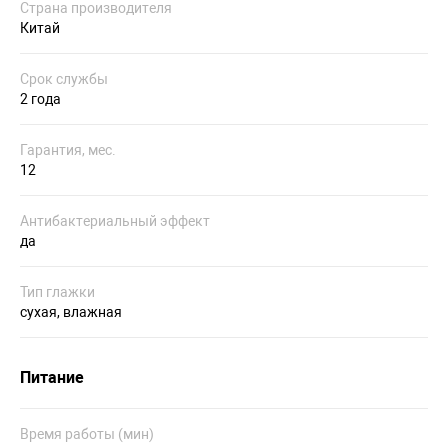
Страна производителя
Китай
Срок службы
2 года
Гарантия, мес.
12
Антибактериальный эффект
да
Тип глажки
сухая, влажная
Питание
Время работы (мин)