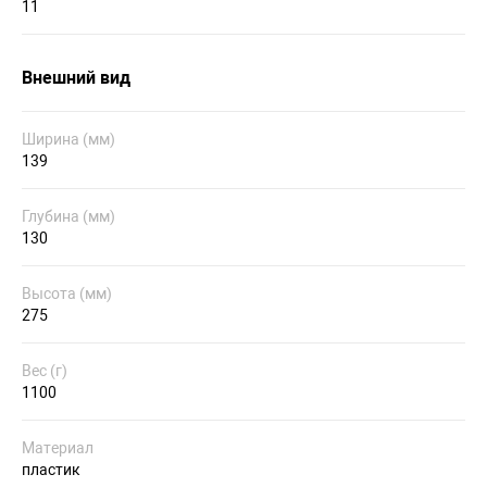
11
Внешний вид
Ширина (мм)
139
Глубина (мм)
130
Высота (мм)
275
Вес (г)
1100
Материал
пластик