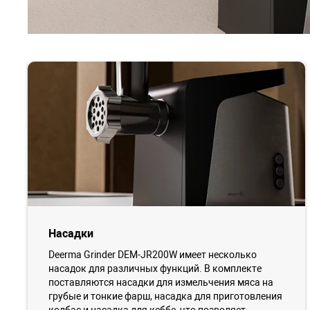
Насадки
Deerma Grinder DEM-JR200W имеет несколько
насадок для различных функций. В комплекте
поставляются насадки для измельчения мяса на
грубые и тонкие фарш, насадка для приготовления
колбас и насадка для кеббе, что позволяет