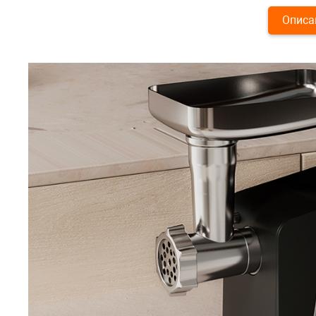
Описа