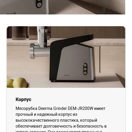
Корпус
Мясорубка Deerma Grinder DEM-JR200W имеет
прочный и надежный корпус из
высококачественного пластика, который
обеспечивает долговечность и безопасность в
использовании. Она также имеет прочные и