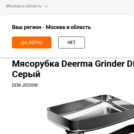
Москва и область
ВСЕ ТОВАРЫ
Ваш регион - Москва и область
Главная
Для дома
Для кухни
Приготовление пищи
Мясору
ДА, ВЕРНО
НЕТ
Мясорубка Deerma Grinder
Серый
DEM-JR200W