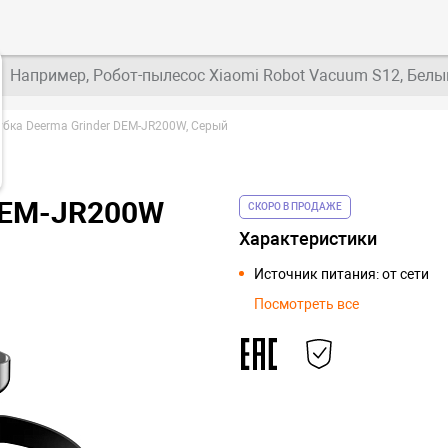
Например, Робот-пылесос Xiaomi Robot Vacuum S12, Белы
бка Deerma Grinder DEM-JR200W, Серый
 DEM-JR200W
СКОРО В ПРОДАЖЕ
Характеристики
Источник питания: от сети
Посмотреть все