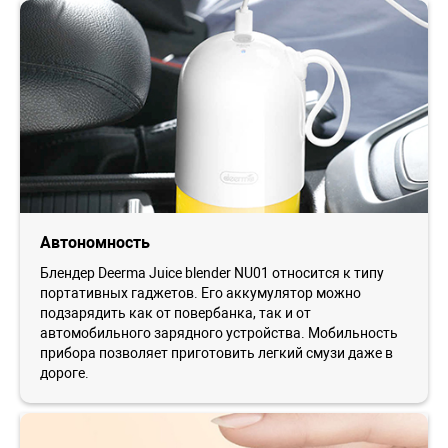
Автономность
Блендер Deerma Juice blender NU01 относится к типу
портативных гаджетов. Его аккумулятор можно
подзарядить как от повербанка, так и от
автомобильного зарядного устройства. Мобильность
прибора позволяет приготовить легкий смузи даже в
дороге.