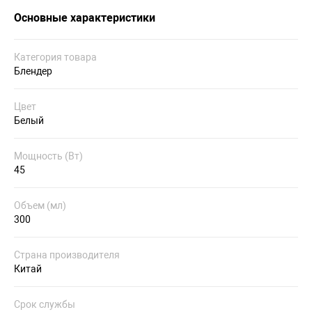
Основные характеристики
Категория товара
Блендер
Цвет
Белый
Мощность (Вт)
45
Объем (мл)
300
Страна производителя
Китай
Срок службы