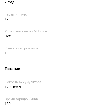
2 года
Гарантия, мес.
12
Управление через Mi Home
Нет
Количество режимов
1
Питание
Емкость аккумулятора
1200 mA-ч
Время зарядки (мин)
180