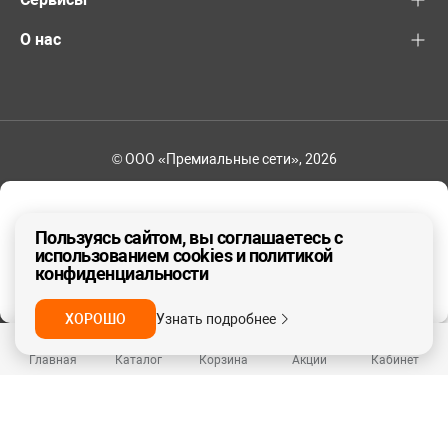
О нас
© ООО «Премиальные сети», 2026
+7 (495) 221-82-83
Ваш регион - Москва и область
Пользуясь сайтом, вы соглашаетесь с
использованием cookies и политикой
конфиденциальности
ДА, ВЕРНО
НЕТ
ХОРОШО
Узнать подробнее
Главная
Каталог
Корзина
Акции
Кабинет