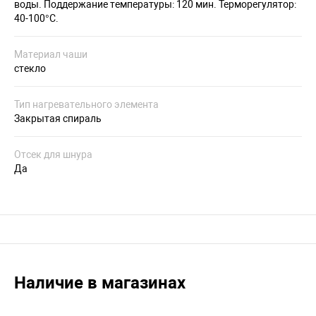
воды. Поддержание температуры: 120 мин. Терморегулятор:
40-100°C.
Материал чаши
стекло
Тип нагревательного элемента
Закрытая спираль
Отсек для шнура
Да
Наличие в магазинах