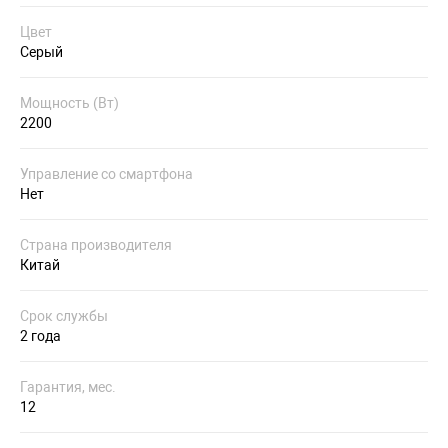
Цвет
Серый
Мощность (Вт)
2200
Управление со смартфона
Нет
Страна производителя
Китай
Срок службы
2 года
Гарантия, мес.
12