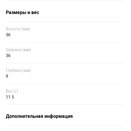
Размеры и вес
Высота (мм)
36
Ширина (мм)
36
Глубина (мм)
9
Вес (г)
11.5
Дополнительная информация