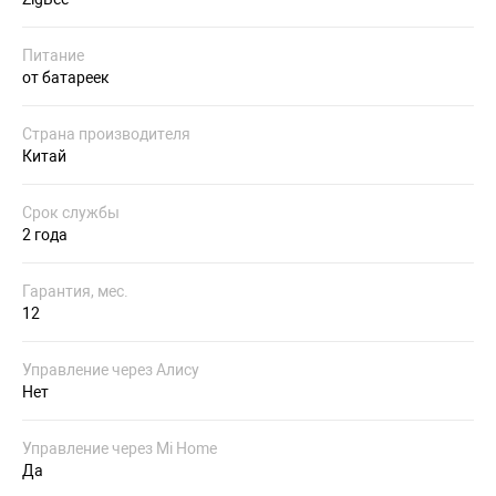
Питание
от батареек
Страна производителя
Китай
Срок службы
2 года
Гарантия, мес.
12
Управление через Алису
Нет
Управление через Mi Home
Да