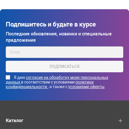
Подпишитесь и будьте в курсе
Последние обновления, новинки и специальные
предложения
ПОДПИСАТЬСЯ
Я даю
согласие на обработку моих персональных
данных
в соответствии с условиями
политики
конфиденциальности
, а также с
условиями оферты
Каталог