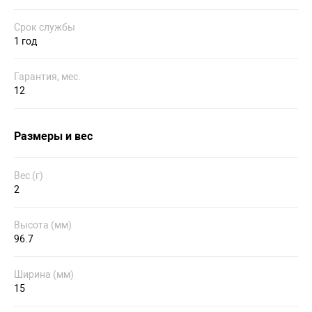
Срок службы
1 год
Гарантия, мес.
12
Размеры и вес
Вес (г)
2
Высота (мм)
96.7
Ширина (мм)
15