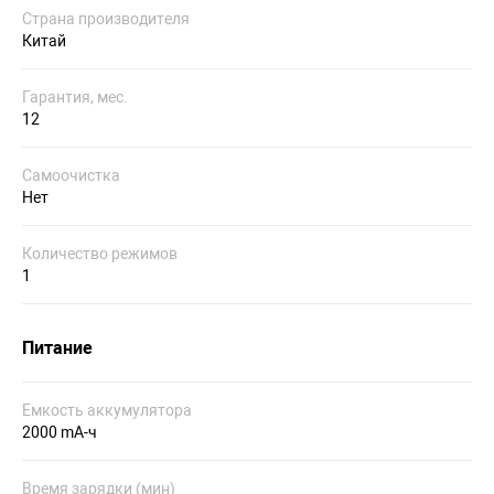
Страна производителя
Китай
Гарантия, мес.
12
Самоочистка
Нет
Количество режимов
1
Питание
Емкость аккумулятора
2000 mA-ч
Время зарядки (мин)