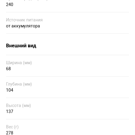
240
Источник питания
от аккумулятора
Внешний вид
Ширина (мм)
68
Глубина (мм)
104
Высота (мм)
137
Вес (г)
278