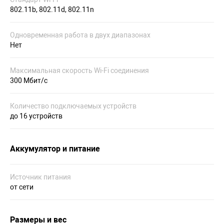
802.11b, 802.11d, 802.11n
Одновременная работа в двух диапазонах
Нет
Максимальная скорость Wi-Fi соединения
300 Мбит/с
Количество подключаемых устройств
до 16 устройств
Аккумулятор и питание
Источник питания
от сети
Размеры и вес