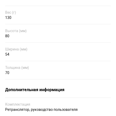
Вес (г)
130
Высота (мм)
80
Ширина (мм)
54
Толщина (мм)
70
Дополнительная информация
Комплектация
Ретранслятор, руководство пользователя