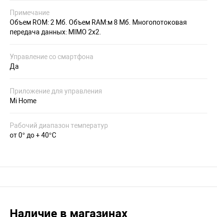
Примечание
Объем ROM: 2 Мб. Объем RAM:м 8 Мб. Многопотоковая
передача данных: MIMO 2x2.
Управление со смартфона
Да
Приложение для управления
Mi Home
Рабочий диапазон температур
от 0° до + 40°С
Наличие в магазинах