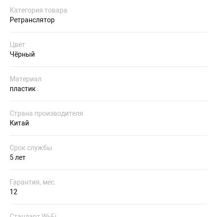
Категория товара
Ретранслятор
Цвет
Чёрный
Материал
пластик
Страна производителя
Китай
Срок службы
5 лет
Гарантия, мес.
12
Стандарт Wi-Fi