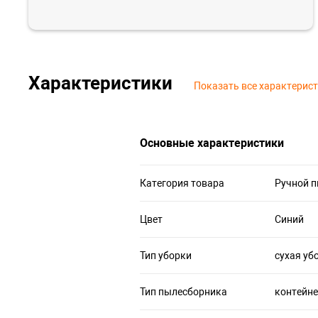
Характеристики
Показать все характерис
Основные характеристики
Категория товара
Ручной 
Цвет
Синий
Тип уборки
сухая уб
Тип пылесборника
контейн