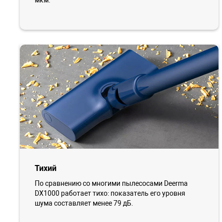
мкм.
Тихий
По сравнению со многими пылесосами Deerma
DX1000 работает тихо: показатель его уровня
шума составляет менее 79 дБ.