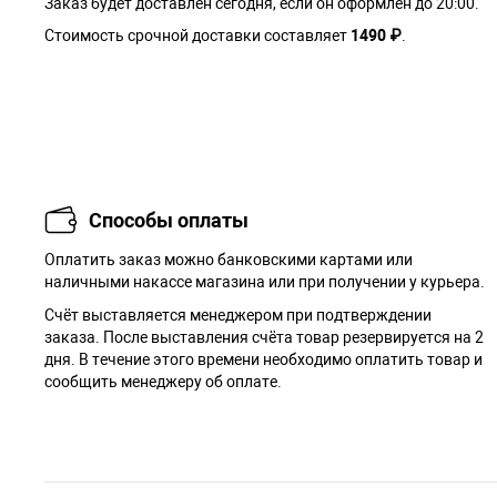
Заказ будет доставлен сегодня, если он оформлен до 20:00.
Стоимость срочной доставки составляет
1490 ₽
.
Способы оплаты
Оплатить заказ можно банковскими картами или
наличными накассе магазина или при получении у курьера.
Cчёт выставляется менеджером при подтверждении
заказа. После выставления счёта товар резервируется на 2
дня. В течение этого времени необходимо оплатить товар и
сообщить менеджеру об оплате.