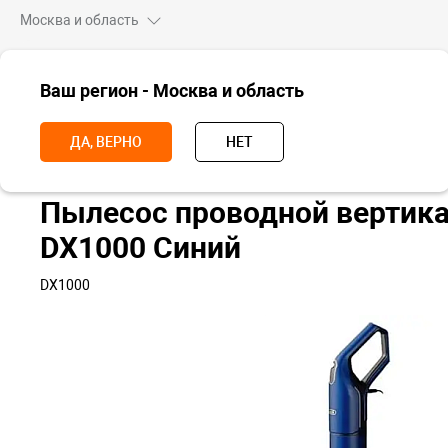
Москва и область
ВСЕ ТОВАРЫ
Ваш регион - Москва и область
Главная
Для дома
Пылесосы
Вертикальные пылесосы
Пы
ДА, ВЕРНО
НЕТ
Пылесос проводной вертик
DX1000 Синий
DX1000