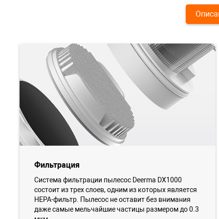
Описа
Фильтрация
Система фильтрации пылесос Deerma DX1000
состоит из трех слоев, одним из которых является
HEPA-фильтр. Пылесос не оставит без внимания
даже самые мельчайшие частицы размером до 0.3