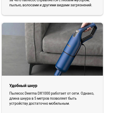
за чего пылесос справляется с любым мусором,
пылью, волосами и другими видами загрязнений.
Удобный шнур
Пылесос Deerma DX1000 работает от сети. Однако,
длина шнура в 5 метров позволяет быть
устройству достаточно мобильным.