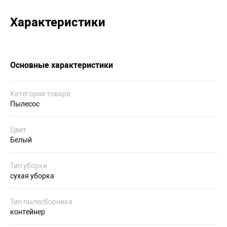
Характеристики
Основные характеристики
Категория товара
Пылесос
Цвет
Белый
Тип уборки
сухая уборка
Тип пылесборника
контейнер