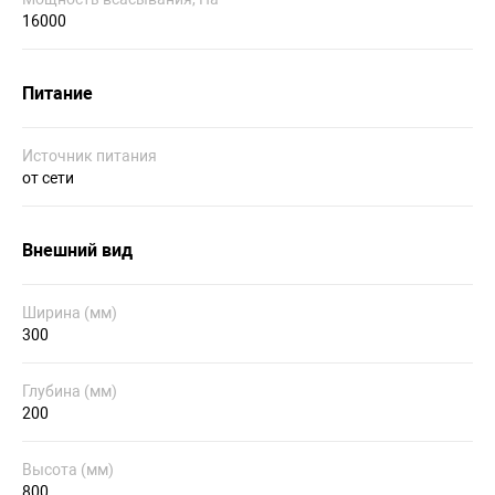
16000
Питание
Источник питания
от сети
Внешний вид
Ширина (мм)
300
Глубина (мм)
200
Высота (мм)
800