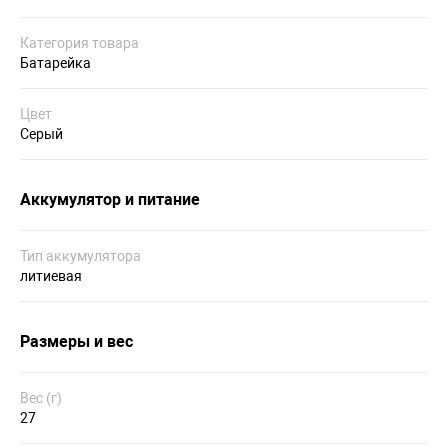
Категория товара
Батарейка
Цвет
Серый
Аккумулятор и питание
Тип аккумулятора
литиевая
Размеры и вес
Вес (г)
27