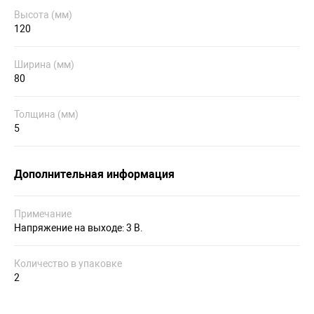
Высота (мм)
120
Ширина (мм)
80
Толщина (мм)
5
Дополнительная информация
Примечание
Напряжение на выходе: 3 В.
Количество в упаковке
2