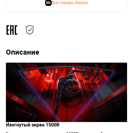
Все товары Xiaomi
Описание
Изогнутый экран 1500R