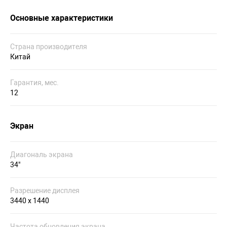
Основные характеристики
Страна производителя
Китай
Гарантия, мес.
12
Экран
Диагональ экрана
34"
Разрешение дисплея
3440 x 1440
Частота обновления экрана