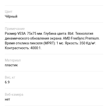
Цвет
Чёрный
Примечание
Размер VESA: 75х75 мм. Глубина цвета: 8bit. Технология
динамического обновления экрана: AMD FreeSync Premium.
Время отклика пикселя (MPRT): 1 мс. Яркость: 350 Кд/м².
Контрастность: 4000:1.
Материал
пластик
Вес, кг
6.9
Веб-камера
нет