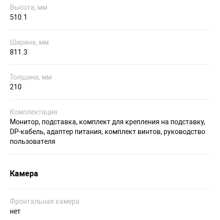
Высота, мм
510.1
Ширина, мм
811.3
Толщина, мм
210
Комплектация
Монитор, подставка, комплект для крепления на подставку,
DP-кабель, адаптер питания, комплект винтов, руководство
пользователя
Камера
Фронтальная камера
нет