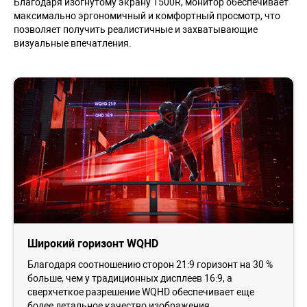
Благодаря изогнутому экрану 1500R, монитор обеспечивает
максимально эргономичный и комфортный просмотр, что
позволяет получить реалистичные и захватывающие
визуальные впечатления.
Широкий горизонт WQHD
Благодаря соотношению сторон 21:9 горизонт на 30 %
больше, чем у традиционных дисплеев 16:9, а
сверхчеткое разрешение WQHD обеспечивает еще
более детальное качество изображения.