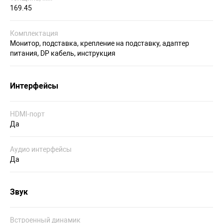
169.45
Комплектация
Монитор, подставка, крепление на подставку, адаптер
питания, DP кабель, инструкция
Интерфейсы
HDMI-порт
Да
Аудио интерфейсы
Да
Звук
Встроенный динамик