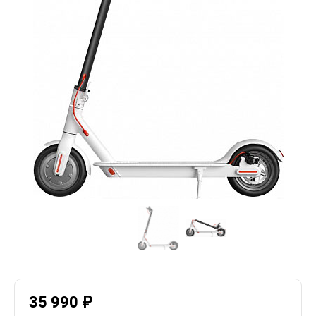
35 990 ₽