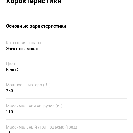
Характеристики
Основные характеристики
Категория товара
Электросамокат
Цвет
Белый
Мощность мотора (Вт)
250
Максимальная нагрузка (кг)
110
Максимальный угол подъема (град)
11