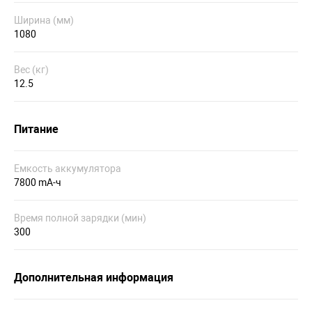
Ширина (мм)
1080
Вес (кг)
12.5
Питание
Емкость аккумулятора
7800 mA-ч
Время полной зарядки (мин)
300
Дополнительная информация