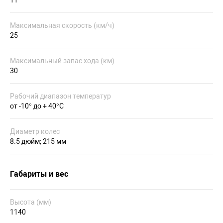
Максимальная скорость (км/ч)
25
Максимальный запас хода (км)
30
Рабочий диапазон температур
от -10° до + 40°С
Диаметр колес
8.5 дюйм; 215 мм
Габариты и вес
Высота (мм)
1140