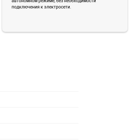
автономном режиме, без необходимости
подключения к электросети.