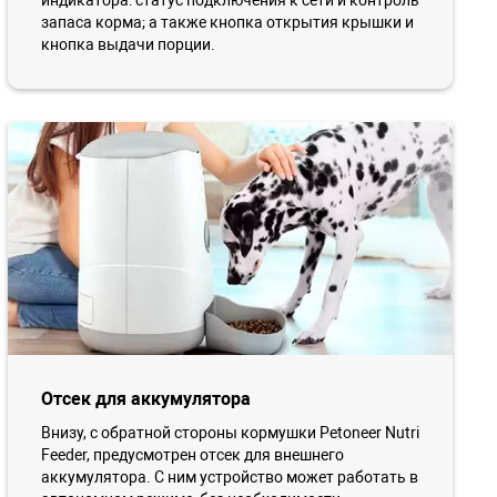
индикатора: статус подключения к сети и контроль
запаса корма; а также кнопка открытия крышки и
кнопка выдачи порции.
Отсек для аккумулятора
Внизу, с обратной стороны кормушки Petoneer Nutri
Feeder, предусмотрен отсек для внешнего
аккумулятора. С ним устройство может работать в