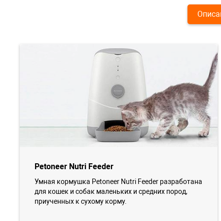
Описа
Petoneer Nutri Feeder
Умная кормушка Petoneer Nutri Feeder разработана
для кошек и собак маленьких и средних пород,
приученных к сухому корму.