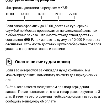
Интервалы доставки в пределах МКАД:
10:00
13:00
16:00
19:00
22:00
Если заказ оформлен до 18:00, доставка курьерской
службой по Москве производится на следующий день при
любой сумме заказа. Cтоимость стандартной доставки
составляет
690 ₽
, при заказе на сумму от 10 000 ₽ доставка
бесплатна
. Стоимость доставки крупногабаритных товаров
указана в карточке товара и корзине.
Оплата по счету для юрлиц
Если вас интересуют закупки для нужд компании, мы
можем предложить вам оплату по счету для юридических
лиц.
Счёт выставляется менеджером при подтверждении
заказа. После выставления счета товар резервируется на 3
дня. В течение этого времени необходимо оплатить товар и
сообщить менеджеру об оплате.