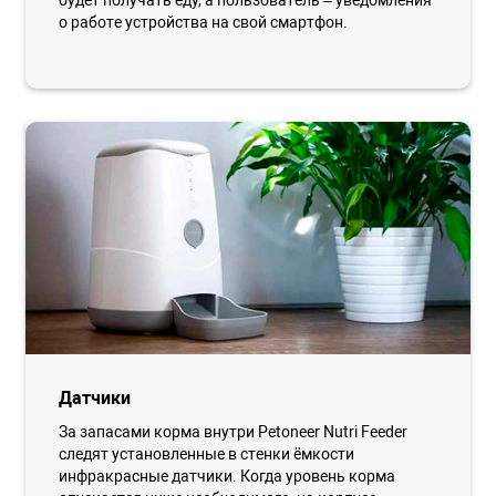
будет получать еду, а пользователь – уведомления
о работе устройства на свой смартфон.
Датчики
За запасами корма внутри Petoneer Nutri Feeder
следят установленные в стенки ёмкости
инфракрасные датчики. Когда уровень корма