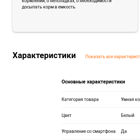
кормлении, о неполадках, о необходимости
досыпать корм в емкость.
Характеристики
Показать все характерис
Основные характеристики
Категория товара
Умная к
Цвет
Белый
Управление со смартфона
Да