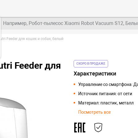
Например, Робот-пылесос Xiaomi Robot Vacuum S12, Белы
tri Feeder для кошек и собак, белый
tri Feeder для
СКОРО В ПРОДАЖЕ
Характеристики
Управление со смартфона: Д
Источник питания: от сети
Материал: пластик, металл
Посмотреть все