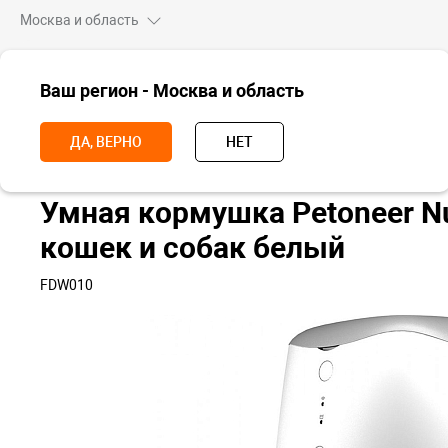
Москва и область
ВСЕ ТОВАРЫ
Ваш регион - Москва и область
Главная
Для дома
Для животных
Умная кормушка Petoneer Nu
ДА, ВЕРНО
НЕТ
Умная кормушка Petoneer Nu
кошек и собак белый
FDW010