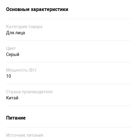
Основные характеристики
Категория товара
Для лица
Цвет
Серый
Мощность (Вт)
10
Страна производителя
Китай
Питание
Источник питания