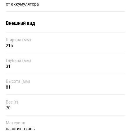
от аккумулятора
Внешний вид
Ширина (мм)
215
Глубина (мм)
31
Высота (мм)
81
Вес (г)
70
Материал
пластик, ткань