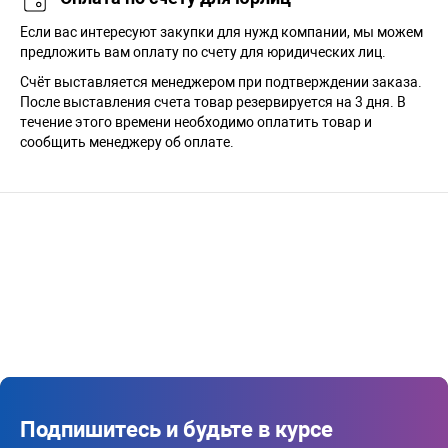
Если вас интересуют закупки для нужд компании, мы можем
предложить вам оплату по счету для юридических лиц.
Счёт выставляется менеджером при подтверждении заказа.
После выставления счета товар резервируется на 3 дня. В
течение этого времени необходимо оплатить товар и
сообщить менеджеру об оплате.
Подпишитесь и будьте в курсе