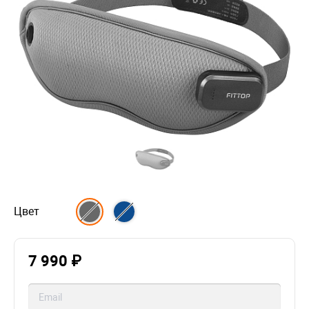
Цвет
7 990 ₽