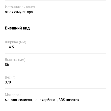
Источник питания
от аккумулятора
Внешний вид
Ширина (мм)
114.5
Высота (мм)
86
Вес (г)
370
Материал
металл, силикон, поликарбонат, ABS-пластик