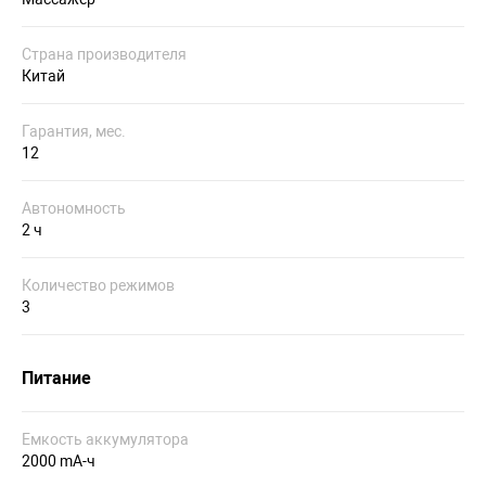
Страна производителя
Китай
Гарантия, мес.
12
Автономность
2 ч
Количество режимов
3
Питание
Емкость аккумулятора
2000 mA-ч