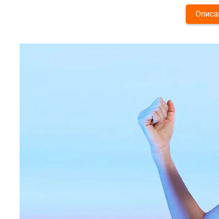
Описа