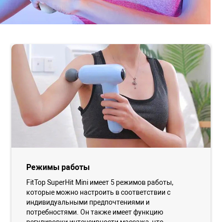
Режимы работы
FitTop SuperHit Mini имеет 5 режимов работы,
которые можно настроить в соответствии с
индивидуальными предпочтениями и
потребностями. Он также имеет функцию
регулировки интенсивности массажа, что