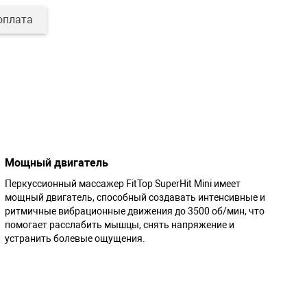
оплата
Мощный двигатель
Перкуссионный массажер FitTop SuperHit Mini имеет
мощный двигатель, способный создавать интенсивные и
ритмичные вибрационные движения до 3500 об/мин, что
помогает расслабить мышцы, снять напряжение и
устранить болевые ощущения.