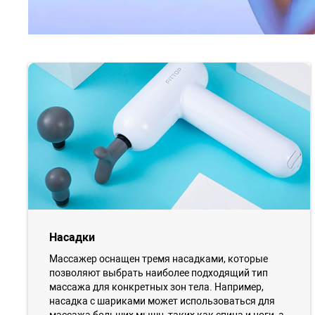
Насадки
Массажер оснащен тремя насадками, которые
позволяют выбрать наиболее подходящий тип
массажа для конкретных зон тела. Например,
насадка с шариками может использоваться для
массажа больших мышц, таких как спина и ноги, а