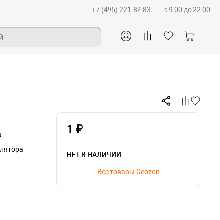
+7 (495) 221-82-83
c 9:00 до 22:00
й
1 ₽
а
улятора
НЕТ В НАЛИЧИИ
Все товары Geozon