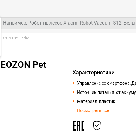
Например, Робот-пылесос Xiaomi Robot Vacuum S12, Белы
EOZON Pet Finder
GEOZON Pet
Характеристики
Управление со смартфона: Д
Источник питания: от аккум
Материал: пластик
Посмотреть все