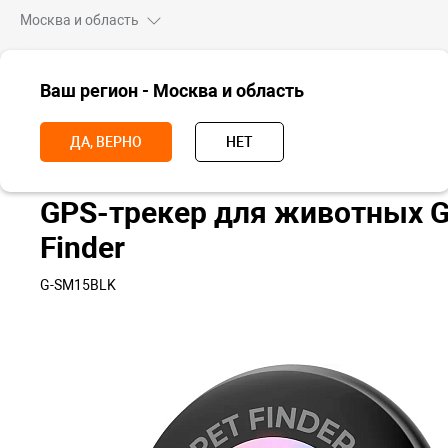
Москва и область
ВСЕ ТОВАРЫ
Ваш регион - Москва и область
Главная
Для дома
Для животных
GPS-трекер для животных G
ДА, ВЕРНО
НЕТ
GPS-трекер для животных 
Finder
G-SM15BLK