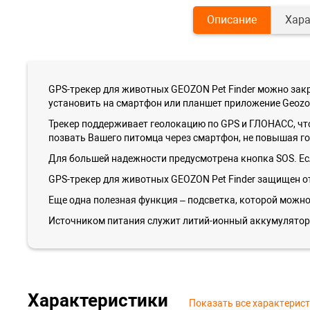
Описание
Хара
GPS-трекер для животных GEOZON Pet Finder можно закр
установить на смартфон или планшет приложение Geozo
Трекер поддерживает геолокацию по GPS и ГЛОНАСС, чт
позвать Вашего питомца через смартфон, не повышая г
Для большей надежности предусмотрена кнопка SOS. Есл
GPS-трекер для животных GEOZON Pet Finder защищен от 
Еще одна полезная функция – подсветка, которой можно
Источником питания служит литий-ионный аккумулятор,
Характеристики
Показать все характерис