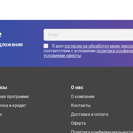
е
едложения
Я даю
согласие на обработку моих перс
соответствии с условиями
политики конфид
условиями оферты
исы
О нас
ная программа
О компании
очка и кредит
Контакты
и
Доставка и оплата
Оферта
Политика конфиденциальност