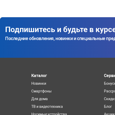
Подпишитесь и будьте в курс
Последние обновления, новинки и специальные пр
Каталог
Серв
Новинки
Бонус
Смартфоны
Расср
Для дома
Скидк
ТВ и видеотехника
Блог
Носимые устройства
Акции