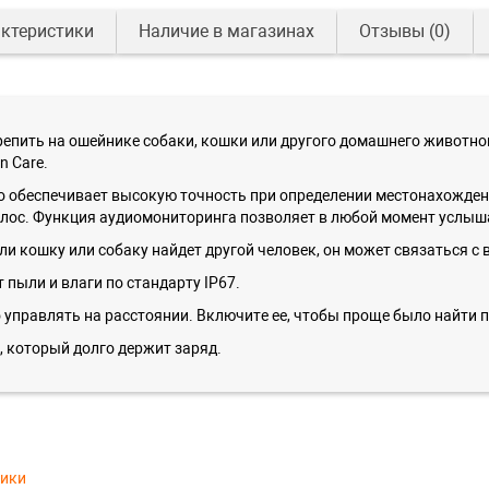
ктеристики
Наличие в магазинах
Отзывы
(0)
епить на ошейнике собаки, кошки или другого домашнего животног
n Care.
о обеспечивает высокую точность при определении местонахожден
олос. Функция аудиомониторинга позволяет в любой момент услыша
и кошку или собаку найдет другой человек, он может связаться с
пыли и влаги по стандарту IP67.
 управлять на расстоянии. Включите ее, чтобы проще было найти п
 который долго держит заряд.
тики