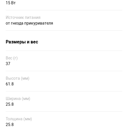
15 Вт
Источник питания
от гнезда прикуривателя
Размеры и вес
Вес (г)
37
Высота (мм)
61.8
Ширина (мм)
25.8
Толщина (мм)
25.8