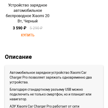
Устройство зарядное
автомобильное
беспроводное Xiaomi 20
б
Вт, Черный
3 590 ₽
5 290 ₽
КУПИТЬ
Описание
Автомобильное зарядное устройство Xiaomi Car
Charger Pro позволяет заряжать одновременно два
устройства.
Благодаря стандартному разъему USB можно
подключить не только смартфон, но и планшет или
навигатор.
АЗУ Xiaomi Car Charger Pro работает от сети