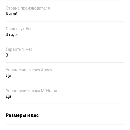
Страна производителя
Китай
Срок службы
3 года
Гарантия, мес.
3
Управление через Алису
Да
Управление через Mi Home
Да
Размеры и вес