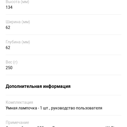
Высота (мм)
134
Ширина (мм)
62
Глубина (мм)
62
Вес (г)
250
Дополнительная информация
Комплектация
Умная лампочка - 1 шт., руководство пользователя
Примечание