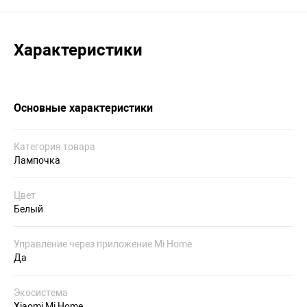
Характеристики
Основные характеристики
Категория товара
Лампочка
Цвет
Белый
Управление через приложение Mi Home
Да
Экосистема
Xiaomi Mi Home