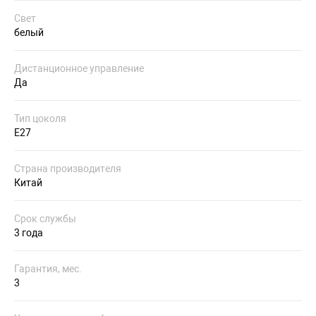
Свет
белый
Дистанционное управление
Да
Тип цоколя
E27
Страна производителя
Китай
Срок службы
3 года
Гарантия, мес.
3