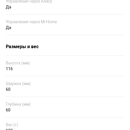
Управление через Алису
Да
Управление через Mi Home
Да
Размеры и вес
Высота (мм)
116
Ширина (мм)
60
Глубина (мм)
60
Вес (г)