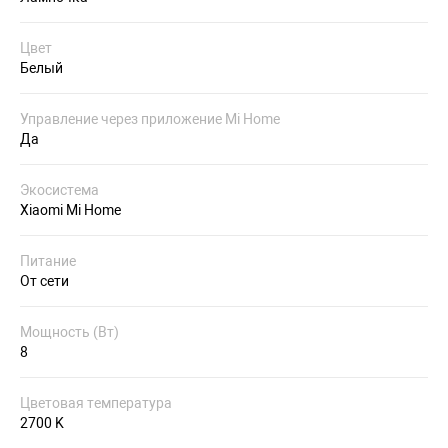
Цвет
Белый
Управление через приложение Mi Home
Да
Экосистема
Xiaomi Mi Home
Питание
От сети
Мощность (Вт)
8
Цветовая температура
2700 K