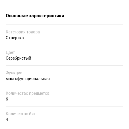
Основные характеристики
Категория товара
Отвертка
Цвет
Серебристый
Функции
многофункциональная
Количество предметов
6
Количество бит
4