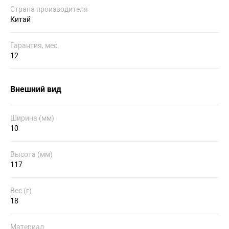
Страна производителя
Китай
Гарантия, мес.
12
Внешний вид
Ширина (мм)
10
Высота (мм)
117
Вес (г)
18
Материал