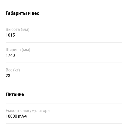
Габариты и вес
Высота (мм)
1015
Ширина (мм)
1740
Вес (кг)
23
Питание
Емкость аккумулятора
10000 mA-ч