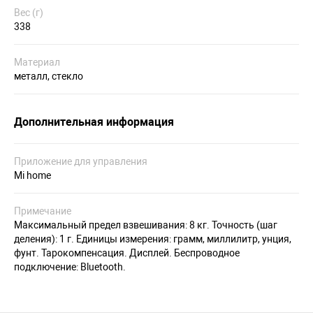
Вес (г)
338
Материал
металл, стекло
Дополнительная информация
Приложение для управления
Mi home
Примечание
Максимальный предел взвешивания: 8 кг. Точность (шаг
деления): 1 г. Единицы измерения: грамм, миллилитр, унция,
фунт. Тарокомпенсация. Дисплей. Беспроводное
подключение: Bluetooth.