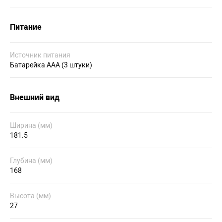
Питание
Источник питания
Батарейка AAА (3 штуки)
Внешний вид
Ширина (мм)
181.5
Глубина (мм)
168
Высота (мм)
27