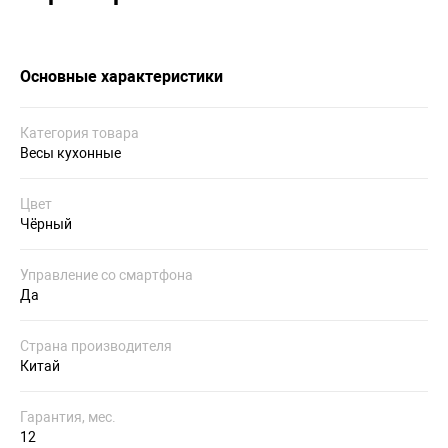
Основные характеристики
Категория товара
Весы кухонные
Цвет
Чёрный
Управление со смартфона
Да
Страна производителя
Китай
Гарантия, мес.
12