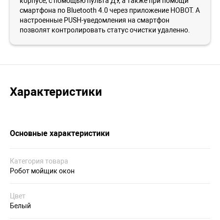
корпусе, с помощью пульта ДУ, а также при помощи
смартфона по Bluetooth 4.0 через приложение HOBOT. А
настроенные PUSH-уведомления на смартфон
позволят контролировать статус очистки удаленно.
Характеристики
Основные характеристики
Категория товара
Робот мойщик окон
Цвет
Белый