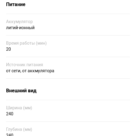
Питание
Аккумулятор
литий-ионный
Время работы (мин)
20
Источник питания
от сети, от аккмулятора
Внешний вид
Ширина (мм)
240
Глубина (мм)
240