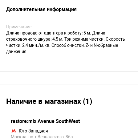
Дополнительная информация
Примечание
Длина провода от адаптера к роботу: 5 м. Длина
страховочного шнура: 4,5 м. Три режима чистки. Скорость
чистки: 2,4 мин./м.кв. Способ очистки: Z- и N-образные
движения.
Наличие в магазинах (1)
restore:mix Avenue SouthWest
Юго-Западная
Москва, пр-т Вернадского, 86а