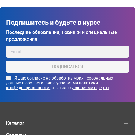
Подпишитесь и будьте в курсе
Последние обновления, новинки и специальные
предложения
ПОДПИСАТЬСЯ
Я даю
согласие на обработку моих персональных
данных
в соответствии с условиями
политики
конфиденциальности
, а также с
условиями оферты
Каталог