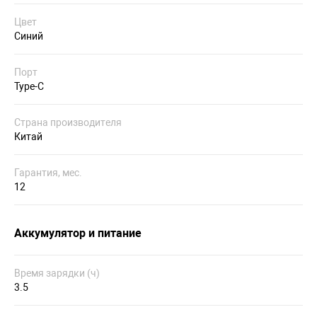
Цвет
Синий
Порт
Type-C
Страна производителя
Китай
Гарантия, мес.
12
Аккумулятор и питание
Время зарядки (ч)
3.5