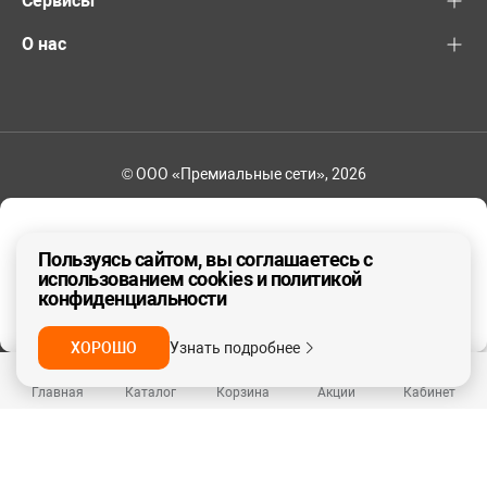
Сервисы
О нас
© ООО «Премиальные сети», 2026
+7 (495) 221-82-83
Ваш регион - Москва и область
Пользуясь сайтом, вы соглашаетесь с
использованием cookies и политикой
конфиденциальности
ДА, ВЕРНО
НЕТ
ХОРОШО
Узнать подробнее
Главная
Каталог
Корзина
Акции
Кабинет