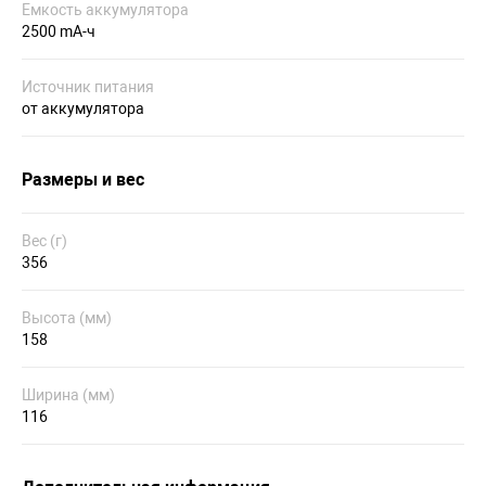
Емкость аккумулятора
2500 mA-ч
Источник питания
от аккумулятора
Размеры и вес
Вес (г)
356
Высота (мм)
158
Ширина (мм)
116