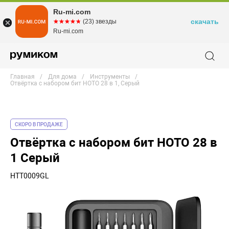
Ru-mi.com
скачать
☆☆☆☆☆
★★★★★
(23) звезды
Ru-mi.com
Главная
Для дома
Инструменты
Отвёртка с набором бит HOTO 28 в 1, Серый
СКОРО В ПРОДАЖЕ
Отвёртка с набором бит HOTO 28 в
1 Серый
HTT0009GL