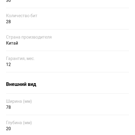
30
Количество бит
28
Страна производителя
Китай
Гарантия, мес.
12
Внешний вид
Ширина (мм)
78
Глубина (мм)
20