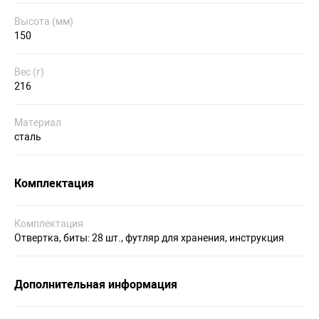
Высота (мм)
150
Вес (г)
216
Материал
сталь
Комплектация
Комплектация
Отвертка, биты: 28 шт., футляр для хранения, инструкция
Дополнительная информация