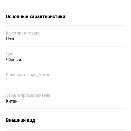
Основные характеристики
Категория товара
Нож
Цвет
Чёрный
Количество предметов
1
Страна производителя
Китай
Внешний вид