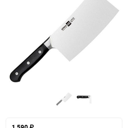
1 590 ₽