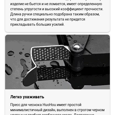
изделие не бьется и не ломается, имеет определенную
степень упругости и высокий коэффициент прочности.
Длина ручки специально подобрана таким образом,
что для достижения результата не придется
прикладывать больших усилий.
Легко ухаживать
Пресс для чеснока HuoHou имеет простой
минималистичный дизайн, выполнен в строгом черном
цвете и не требует особенного ухода. Достаточно