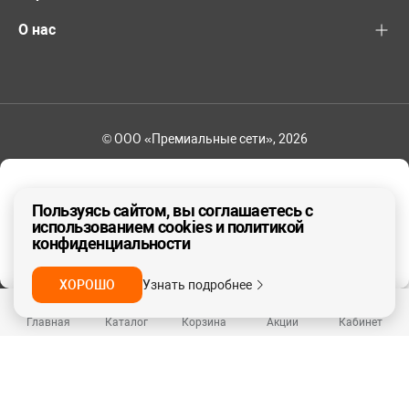
О нас
© ООО «Премиальные сети», 2026
+7 (495) 221-82-83
Ваш регион - Москва и область
Пользуясь сайтом, вы соглашаетесь с
использованием cookies и политикой
конфиденциальности
ДА, ВЕРНО
НЕТ
ХОРОШО
Узнать подробнее
Главная
Каталог
Корзина
Акции
Кабинет