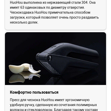
HuoHou выполнена из нержавеющей стали 304. Она
имеет 63 одинаковых по диаметру отверстия.
Чеснокодавка HuoHou примечательна способом
загрузки, который позволяет очень просто раздавить
несколько долек.
Комфортно пользоваться
Пресс для чеснока HuoHou имеет эргономичную
удобную ручку, сделанную из сочетания полимерных
волокон и стекловолокон. Благодаря такому составу