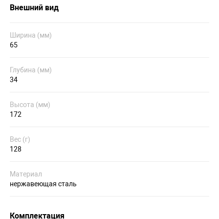
Внешний вид
Ширина (мм)
65
Глубина (мм)
34
Высота (мм)
172
Вес (г)
128
Материал
нержавеющая сталь
Комплектация