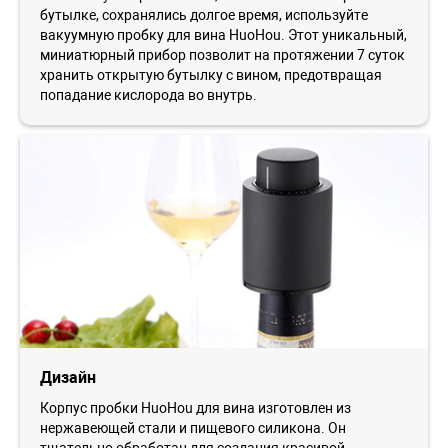
бутылке, сохранялись долгое время, используйте
вакуумную пробку для вина HuoHou. Этот уникальный,
миниатюрный прибор позволит на протяжении 7 суток
хранить открытую бутылку с вином, предотвращая
попадание кислорода во внутрь.
Дизайн
Корпус пробки HuoHou для вина изготовлен из
нержавеющей стали и пищевого силикона. Он
тщательно обработан для создания красивой