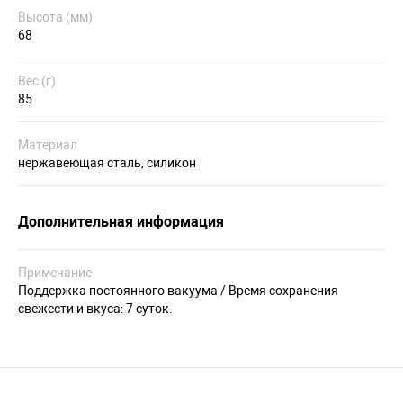
Высота (мм)
68
Вес (г)
85
Материал
нержавеющая сталь, силикон
Дополнительная информация
Примечание
Поддержка постоянного вакуума / Время сохранения
свежести и вкуса: 7 суток.