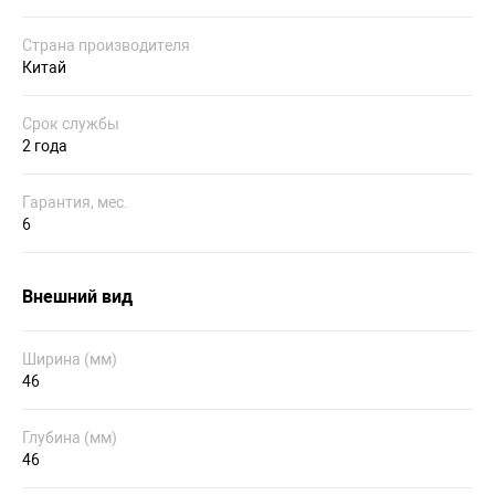
Страна производителя
Китай
Срок службы
2 года
Гарантия, мес.
6
Внешний вид
Ширина (мм)
46
Глубина (мм)
46