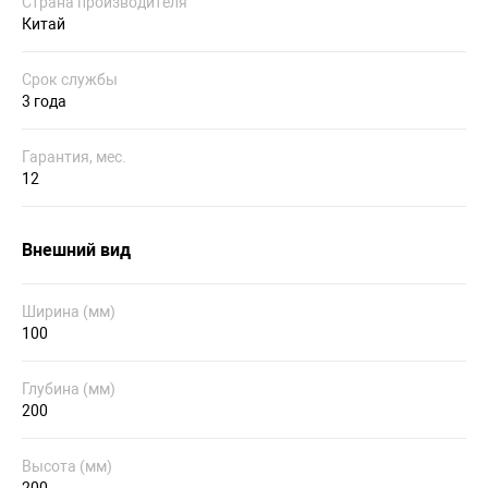
Страна производителя
Китай
Срок службы
3 года
Гарантия, мес.
12
Внешний вид
Ширина (мм)
100
Глубина (мм)
200
Высота (мм)
200