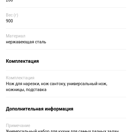
Вес (г)
900
Материал
нержавеющая сталь
Комплектация
Комплектация
Нож для нарезки, нож сантоку, универсальный нож,
ножницы, подставка
Дополнительная информация
Примечание
Универсальный набор для кухни для самых разных задач.