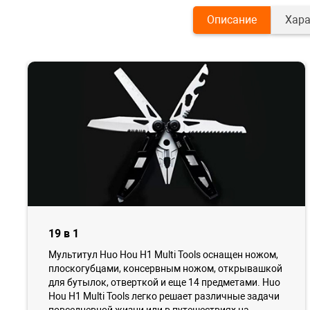
Описание
Хара
19 в 1
Мультитул Huo Hou H1 Multi Tools оснащен ножом,
плоскогубцами, консервным ножом, открывашкой
для бутылок, отверткой и еще 14 предметами. Huo
Hou H1 Multi Tools легко решает различные задачи