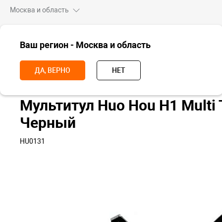
Москва и область
ВСЕ ТОВАРЫ
Ваш регион - Москва и область
Главная
Для дома
Инструменты
Мультитул Huo Hou H1 Multi 
ДА, ВЕРНО
НЕТ
Мультитул Huo Hou H1 Multi
Черный
HU0131