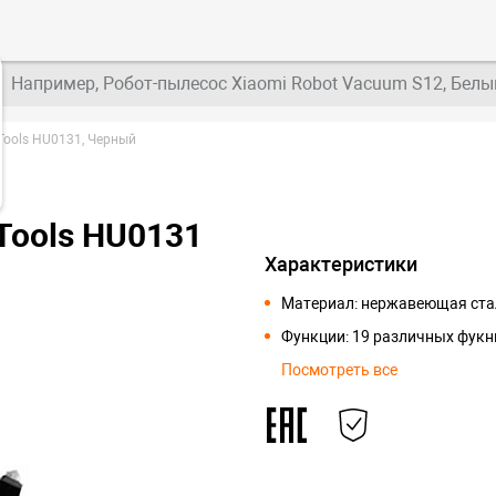
Например, Робот-пылесос Xiaomi Robot Vacuum S12, Белы
Tools HU0131, Черный
 Tools HU0131
Характеристики
Материал: нержавеющая ста
Функции: 19 различных фукн
Посмотреть все