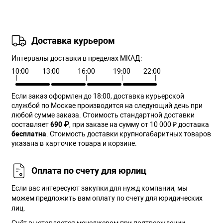
Доставка курьером
Интервалы доставки в пределах МКАД:
10:00
13:00
16:00
19:00
22:00
Если заказ оформлен до 18:00, доставка курьерской
службой по Москве производится на следующий день при
любой сумме заказа. Cтоимость стандартной доставки
составляет
690 ₽
, при заказе на сумму от 10 000 ₽ доставка
бесплатна
. Стоимость доставки крупногабаритных товаров
указана в карточке товара и корзине.
Оплата по счету для юрлиц
Если вас интересуют закупки для нужд компании, мы
можем предложить вам оплату по счету для юридических
лиц.
Счёт выставляется менеджером при подтверждении