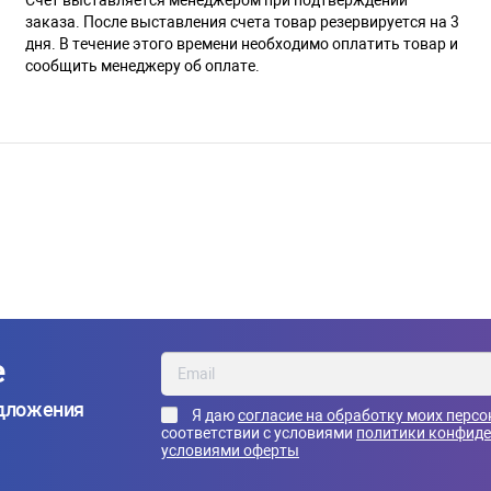
заказа. После выставления счета товар резервируется на 3
дня. В течение этого времени необходимо оплатить товар и
сообщить менеджеру об оплате.
е
едложения
Я даю
согласие на обработку моих перс
соответствии с условиями
политики конфид
условиями оферты