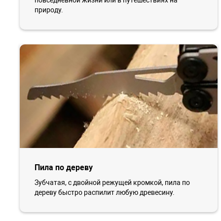
повседневной жизни или в путешествиях на
природу.
Пила по дереву
Зубчатая, с двойной режущей кромкой, пила по
дереву быстро распилит любую древесину.