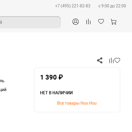
+7 (495) 221-82-83
c 9:00 до 22:00
й
1 390 ₽
ль
ций
НЕТ В НАЛИЧИИ
Все товары Huo Hou