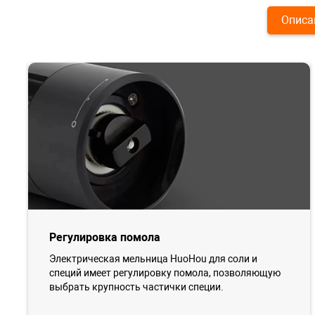
Описа
Регулировка помола
Электрическая мельница HuoHou для соли и
специй имеет регулировку помола, позволяющую
выбрать крупность частички специи.