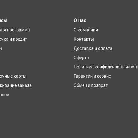
исы
О нас
ная программа
О компании
очка и кредит
Контакты
и
Доставка и оплата
Оферта
Политика конфиденциальност
очные карты
Гарантии и сервис
живание заказа
Обмен и возврат
нное