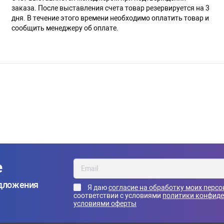
заказа. После выставления счета товар резервируется на 3
дня. В течение этого времени необходимо оплатить товар и
сообщить менеджеру об оплате.
е
едложения
Я даю
согласие на обработку моих перс
соответствии с условиями
политики конфид
условиями оферты