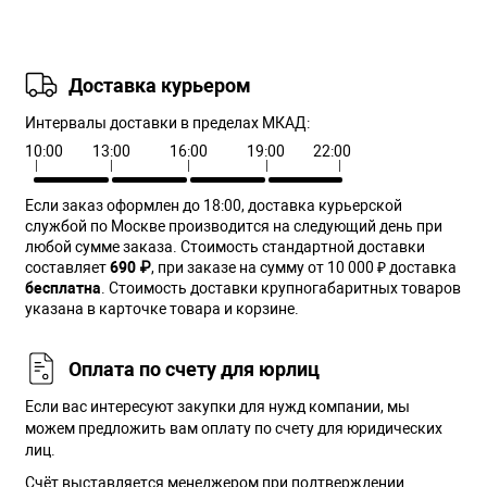
Доставка курьером
Интервалы доставки в пределах МКАД:
10:00
13:00
16:00
19:00
22:00
Если заказ оформлен до 18:00, доставка курьерской
службой по Москве производится на следующий день при
любой сумме заказа. Cтоимость стандартной доставки
составляет
690 ₽
, при заказе на сумму от 10 000 ₽ доставка
бесплатна
. Стоимость доставки крупногабаритных товаров
указана в карточке товара и корзине.
Оплата по счету для юрлиц
Если вас интересуют закупки для нужд компании, мы
можем предложить вам оплату по счету для юридических
лиц.
Счёт выставляется менеджером при подтверждении