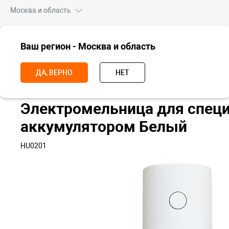
Москва и область
ВСЕ ТОВАРЫ
Ваш регион - Москва и область
Главная
Для дома
Для кухни
Приготовление пищи
Электр
ДА, ВЕРНО
НЕТ
Электромельница для специ
аккумулятором Белый
HU0201