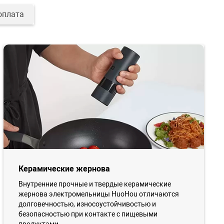
оплата
Керамические жернова
Внутренние прочные и твердые керамические
жернова электромельницы HuoHou отличаются
долговечностью, износоустойчивостью и
безопасностью при контакте с пищевыми