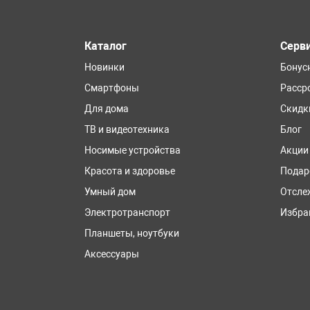
Каталог
Серв
Новинки
Бонус
Смартфоны
Расср
Для дома
Скидк
ТВ и видеотехника
Блог
Носимые устройства
Акции
Красота и здоровье
Подар
Умный дом
Отсле
Электротранспорт
Избра
Планшеты, ноутбуки
Аксессуары