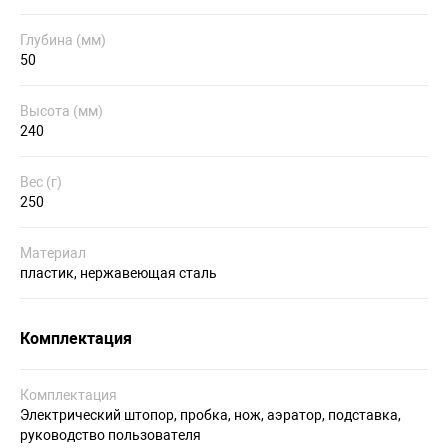
Глубина (мм)
50
Высота (мм)
240
Вес (г)
250
Материал
пластик, нержавеющая сталь
Комплектация
Комплектация
Электрический штопор, пробка, нож, аэратор, подставка,
руководство пользователя