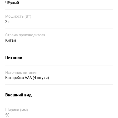
Чёрный
Мощность (Вт)
25
Страна производителя
Китай
Питание
Источник питания
Батарейка AAА (4 штуки)
Внешний вид
Ширина (мм)
50