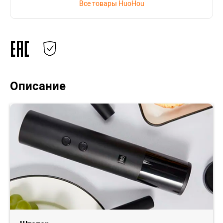
Все товары HuoHou
Описание