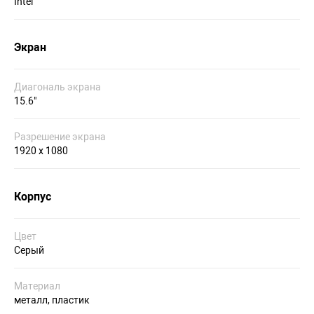
Intel
Экран
Диагональ экрана
15.6"
Разрешение экрана
1920 х 1080
Корпус
Цвет
Серый
Материал
металл, пластик