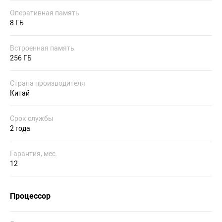
Оперативная память
8 ГБ
Встроенная память
256 ГБ
Страна производителя
Китай
Срок службы
2 года
Гарантия, мес.
12
Процессор