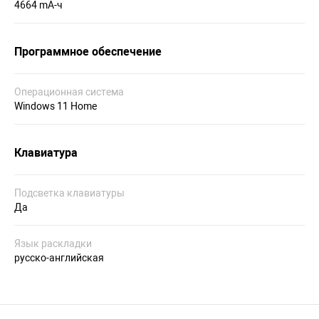
4664 mA-ч
Программное обеспечение
Операционная система
Windows 11 Home
Клавиатура
Подсветка клавиатуры
Да
Язык раскладки
русско-английская