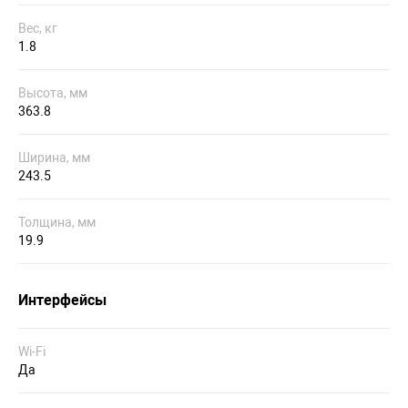
Вес, кг
1.8
Высота, мм
363.8
Ширина, мм
243.5
Толщина, мм
19.9
Интерфейсы
Wi-Fi
Да