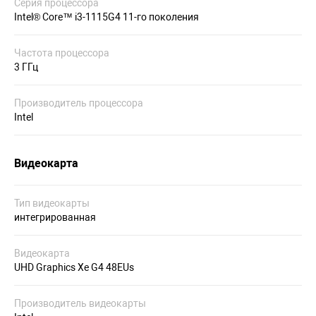
Серия процессора
Intel® Core™ i3-1115G4 11-го поколения
Частота процессора
3 ГГц
Производитель процессора
Intel
Видеокарта
Тип видеокарты
интегрированная
Видеокарта
UHD Graphics Xe G4 48EUs
Производитель видеокарты