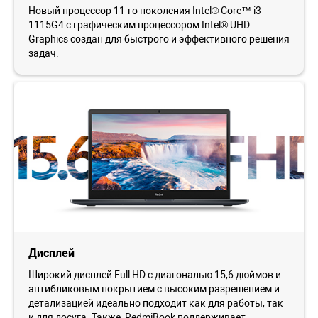
Новый процессор 11-го поколения Intel® Core™ i3-
1115G4 с графическим процессором Intel® UHD
Graphics создан для быстрого и эффективного решения
задач.
Дисплей
Широкий дисплей Full HD с диагональю 15,6 дюймов и
антибликовым покрытием с высоким разрешением и
детализацией идеально подходит как для работы, так
и для досуга. Также, RedmiBook поддерживает