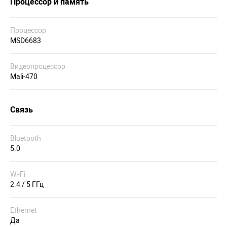
Процессор и память
Процессор
MSD6683
Видеопроцессор
Mali-470
Связь
Bluetooth
5.0
Wi-Fi
2.4 / 5 ГГц
Ethernet
Да