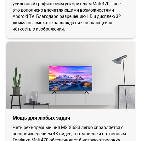
усиленный графическим ускорителем Mali-470, - всё
это дополнено впечатляющими возможностями
Android TV. Благодаря разрешению HD и дисплею 32
дюйма вы сможете наслаждаться выдающейся
чёткостью изображения.
Мощь для любых задач
Четырехъядерный чип MSD6683 легко справляется с
воспроизведением 4K-видео, в том числе и потоковым.
Графика Mali-470 обеспечивает быструю отрисовку