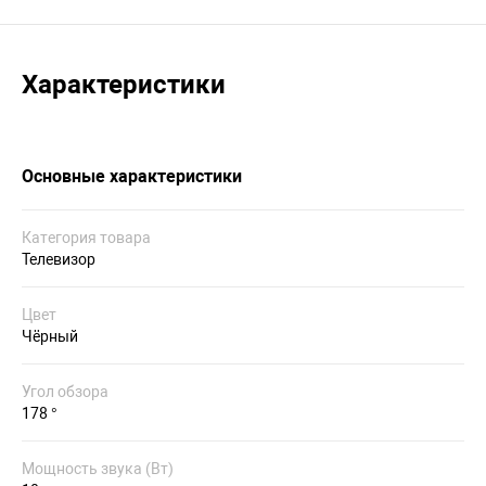
Характеристики
Основные характеристики
Категория товара
Телевизор
Цвет
Чёрный
Угол обзора
178 °
Мощность звука (Вт)