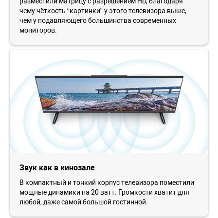
разместили матрицу с разрешением HD, благодаря
чему чёткость “картинки” у этого телевизора выше,
чем у подавляющего большинства современных
мониторов.
Звук как в кинозале
В компактный и тонкий корпус телевизора поместили
мощные динамики на 20 ватт. Громкости хватит для
любой, даже самой большой гостинной.