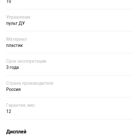
10
Управление
пульт ДУ
Материал
пластик
Срок эксплуатации
3 года
Страна производителя
Россия
Гарантия, мес.
12
Дисплей