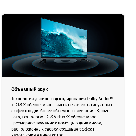
Объемный звук
Технология двойного декодирования Dolby Audio™
+ DTS-X обеспечивает высокое качество звуковых
эффектов для более объемного звучания. Кроме
того, технология DTS Virtual:X обеспечивает
трехмерное звучание с помощью динамиков,
расположенных сверху, создавая эффект
нахождения в кинотеатре.