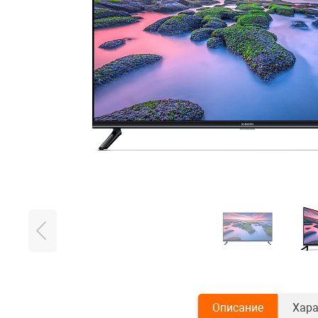
Описание
Хара