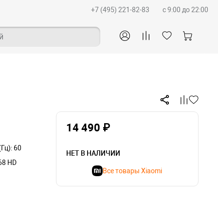
+7 (495) 221-82-83
c 9:00 до 22:00
й
14 490 ₽
Гц): 60
НЕТ В НАЛИЧИИ
68 HD
Все товары Xiaomi