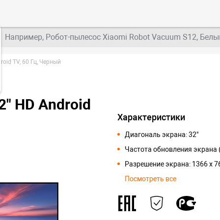
Например, Робот-пылесос Xiaomi Robot Vacuum S12, Белы
roid TV, 60 Гц, Черный
2" HD Android
Характеристики
Диагональ экрана: 32"
Частота обновления экрана (
Разрешение экрана: 1366 x 7
Посмотреть все