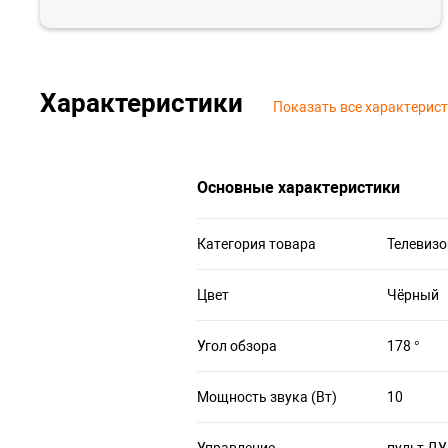
Характеристики
Показать все характерис
Основные характеристики
Категория товара
Телевизо
Цвет
Чёрный
Угол обзора
178 °
Мощность звука (Вт)
10
Управление
пульт ДУ