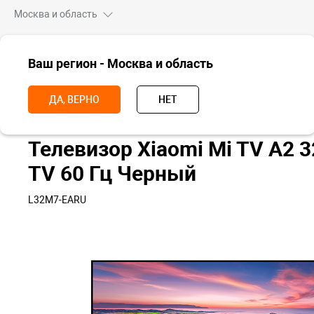
Москва и область
ВСЕ ТОВАРЫ
Ваш регион - Москва и область
Главная
ТВ
Телевизоры
Телевизор Xiaomi Mi TV A2 32", HD, And
ДА, ВЕРНО
НЕТ
Телевизор Xiaomi Mi TV A2 3
TV 60 Гц Черный
L32M7-EARU