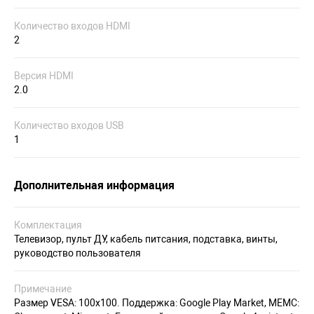
Количество входов HDMI
2
Версия HDMI
2.0
Количество входов USB
1
Дополнительная информация
Комплектация
Телевизор, пульт ДУ, кабель питсания, подставка, винты,
руководство пользователя
Примечание
Размер VESA: 100x100. Поддержка: Google Play Market, MEMC: