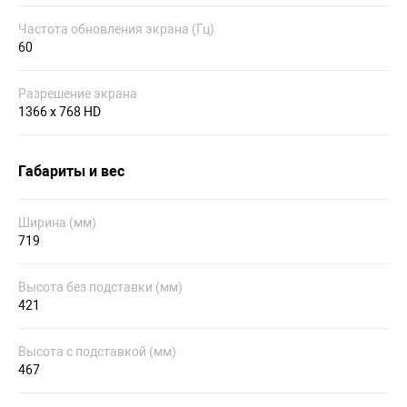
Частота обновления экрана (Гц)
60
Разрешение экрана
1366 x 768 HD
Габариты и вес
Ширина (мм)
719
Высота без подставки (мм)
421
Высота с подставкой (мм)
467