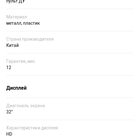
пульт ДУ
Материал
металл, пластик
Страна производителя
Китай
Гарантия, мес.
12
Дисплей
Диагональ экрана
32"
Характеристики дисплея
HD