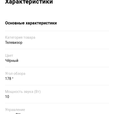
Характеристики
Основные характеристики
Категория товара
Телевизор
Цвет
Чёрный
Угол обзора
178 °
Мощность звука (Вт)
10
Управление