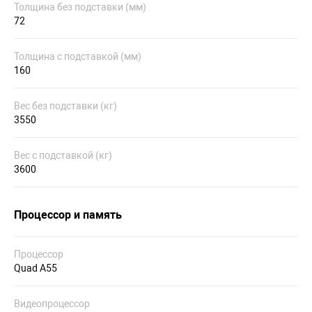
Толщина без подставки (мм)
72
Толщина с подставкой (мм)
160
Вес без подставки (кг)
3550
Вес с подставкой (кг)
3600
Процессор и память
Процессор
Quad A55
Видеопроцессор