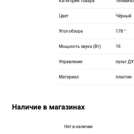
Категория товара
Телевизо
Цвет
Чёрный
Угол обзора
178 °
Мощность звука (Вт)
16
Управление
пульт ДУ
Материал
пластик
Наличие в магазинах
Нет в наличии