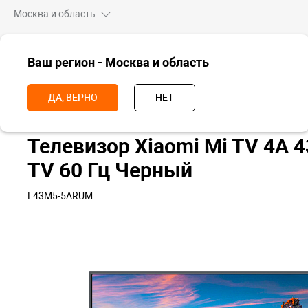
Москва и область
ВСЕ ТОВАРЫ
Ваш регион - Москва и область
Главная
ТВ
Телевизоры
Телевизор Xiaomi Mi TV 4A 43", UHD, An
ДА, ВЕРНО
НЕТ
Телевизор Xiaomi Mi TV 4A 4
TV 60 Гц Черный
L43M5-5ARUM