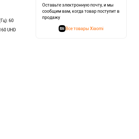
Оставьте электронную почту, и мы
сообщим вам, когда товар поступит в
продажу
Гц): 60
Все товары Xiaomi
2160 UHD