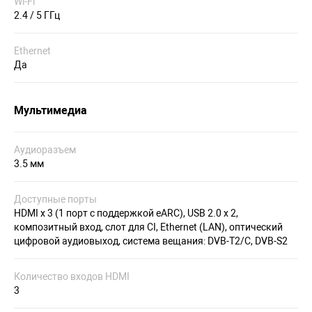
Wi-Fi
2.4 / 5 ГГц
Ethernet
Да
Мультимедиа
Аудиоразъем
3.5 мм
Доступные порты
HDMI х 3 (1 порт с поддержкой eARC), USB 2.0 х 2,
композитный вход, слот для CI, Ethernet (LAN), оптический
цифровой аудиовыход, система вещания: DVB-T2/C, DVB-S2
Количество входов HDMI
3