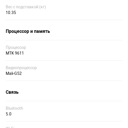
Вес с подставкой (кг)
10.35
Процессор и память
Процессор
MTK 9611
Видеопроцессор
Mali-G52
Связь
Bluetooth
5.0