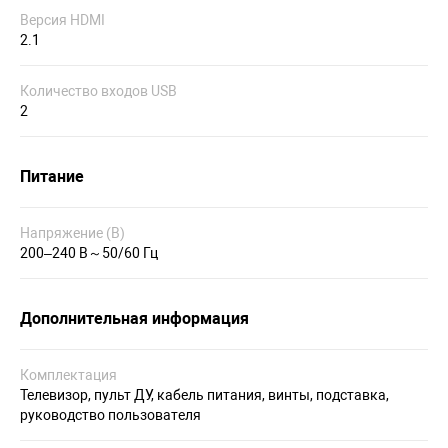
Версия HDMI
2.1
Количество входов USB
2
Питание
Напряжение (В)
200–240 В～50/60 Гц
Дополнительная информация
Комплектация
Телевизор, пульт ДУ, кабель питания, винты, подставка,
руководство пользователя