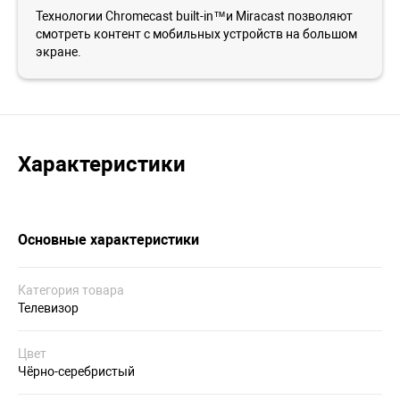
Технологии Chromecast built-in™и Miracast позволяют
смотреть контент с мобильных устройств на большом
экране.
Характеристики
Основные характеристики
Категория товара
Телевизор
Цвет
Чёрно-серебристый