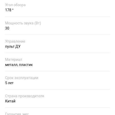
Угол обзора
178 °
Мощность звука (Вт)
30
Управление
пульт ДУ
Материал
металл, пластик
Срок эксплуатации
5 лет
Страна производителя
Китай
Гарантия, мес.