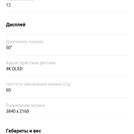
12
Дисплей
Диагональ экрана
50"
Характеристики дисплея
4K QLED
Частота обновления экрана (Гц)
60
Разрешение экрана
3840 x 2160
Габариты и вес