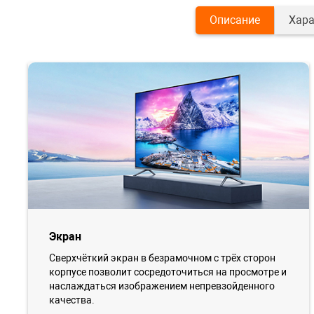
Описание
Хара
Экран
Сверхчёткий экран в безрамочном с трёх сторон
корпусе позволит сосредоточиться на просмотре и
наслаждаться изображением непревзойденного
качества.