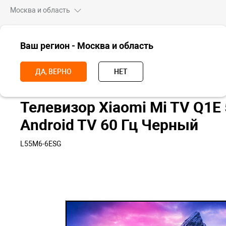
Москва и область
ВСЕ ТОВАРЫ
Ваш регион - Москва и область
Главная
ТВ
Телевизоры
Телевизор Xiaomi Mi TV Q1E 55" QLED 4
ДА, ВЕРНО
НЕТ
Телевизор Xiaomi Mi TV Q1E 
Android TV 60 Гц Черный
L55M6-6ESG