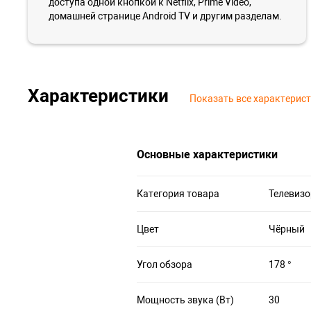
доступа одной кнопкой к Netflix, Prime Video,
домашней странице Android TV и другим разделам.
Характеристики
Показать все характерис
Основные характеристики
Категория товара
Телевизо
Цвет
Чёрный
Угол обзора
178 °
Мощность звука (Вт)
30