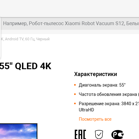
Например, Робот-пылесос Xiaomi Robot Vacuum S12, Белы
K, Android TV, 60 Гц, Черный
55" QLED 4K
Характеристики
Диагональ экрана: 55"
Частота обновления экрана (
Разрешение экрана: 3840 x 2
UltraHD
Посмотреть все