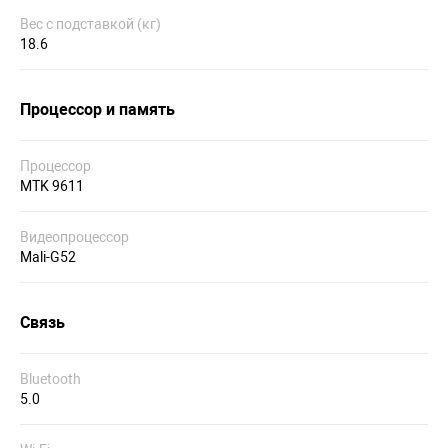
Вес с подставкой (кг)
18.6
Процессор и память
Процессор
MTK 9611
Видеопроцессор
Mali-G52
Связь
Bluetooth
5.0