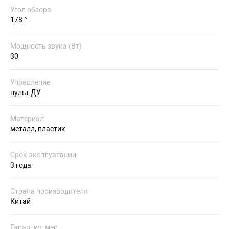
Угол обзора
178 °
Мощность звука (Вт)
30
Управление
пульт ДУ
Материал
металл, пластик
Срок эксплуатации
3 года
Страна производителя
Китай
Гарантия, мес.