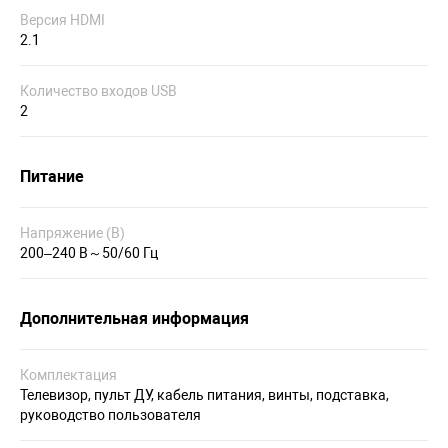
Версия HDMI
2.1
Количество входов USB
2
Питание
Напряжение (В)
200–240 В～50/60 Гц
Дополнительная информация
Комплектация
Телевизор, пульт ДУ, кабель питания, винты, подставка,
руководство пользователя