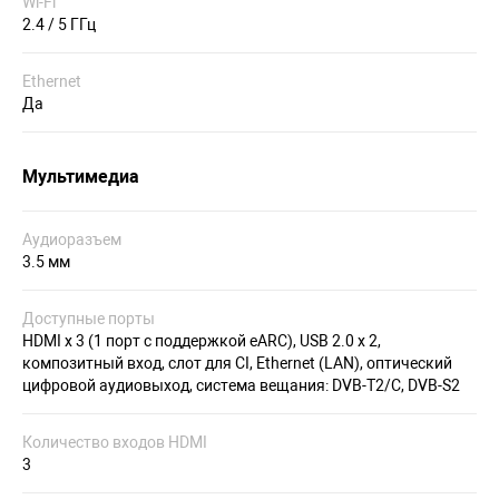
Wi-Fi
2.4 / 5 ГГц
Ethernet
Да
Мультимедиа
Аудиоразъем
3.5 мм
Доступные порты
HDMI х 3 (1 порт с поддержкой eARC), USB 2.0 х 2,
композитный вход, слот для CI, Ethernet (LAN), оптический
цифровой аудиовыход, система вещания: DVB-T2/C, DVB-S2
Количество входов HDMI
3