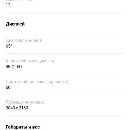
12
Дисплей
Диагональ экрана
65"
Характеристики дисплея
4K QLED
Частота обновления экрана (Гц)
60
Разрешение экрана
3840 x 2160
Габариты и вес