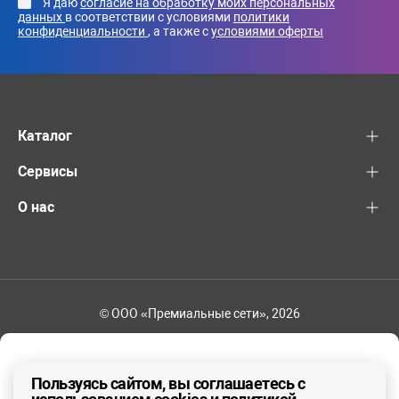
Я даю
согласие на обработку моих персональных
данных
в соответствии с условиями
политики
конфиденциальности
, а также с
условиями оферты
Каталог
Сервисы
О нас
© ООО «Премиальные сети», 2026
+7 (495) 221-82-83
Ваш регион - Москва и область
Пользуясь сайтом, вы соглашаетесь с