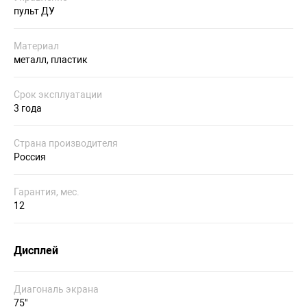
пульт ДУ
Материал
металл, пластик
Срок эксплуатации
3 года
Страна производителя
Россия
Гарантия, мес.
12
Дисплей
Диагональ экрана
75"