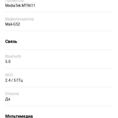
Процессор
MediaTek MT9611
Видеопроцессор
Mali-G52
Связь
Bluetooth
5.0
Wi-Fi
2.4 / 5 ГГц
Ethernet
Да
Мультимедиа