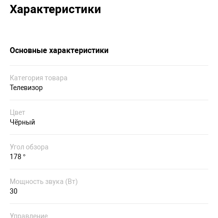
Характеристики
Основные характеристики
Категория товара
Телевизор
Цвет
Чёрный
Угол обзора
178 °
Мощность звука (Вт)
30
Управление