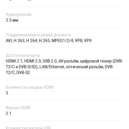
Аудиоразъем
3.5 мм
Поддерживаемые медиа форматы
AVI, H.263, H.264, H.265, MPEG1/2/4, VP8, VP9
Доступные порты
HDMI 2.1, HDMI 2.0, USB 2.0, AV-разъём, цифровой тюнер (DVB-
T2/C и DVB-S/S2), LAN/Ethernet, оптический разъём, DVB-
T2/C, DVB-S2
Количество входов HDMI
3
Версия HDMI
2.1
Количество входов USB