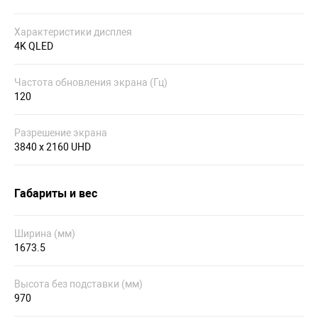
Характеристики дисплея
4K QLED
Частота обновления экрана (Гц)
120
Разрешение экрана
3840 x 2160 UHD
Габариты и вес
Ширина (мм)
1673.5
Высота без подставки (мм)
970