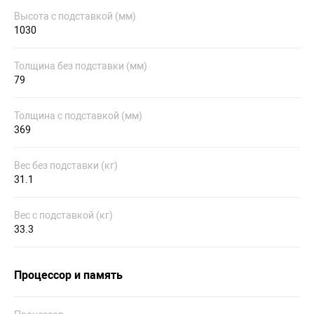
Высота с подставкой (мм)
1030
Толщина без подставки (мм)
79
Толщина с подставкой (мм)
369
Вес без подставки (кг)
31.1
Вес с подставкой (кг)
33.3
Процессор и память