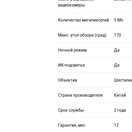
видеокамеры
Количество мегапикселей
5 Мп
Макс. угол обзора (град)
170
Ночной режим
Да
ИК-подсветка
Да
Объектив
Шестили
Страна производителя
Китай
Срок службы
2 года
Гарантия, мес.
12