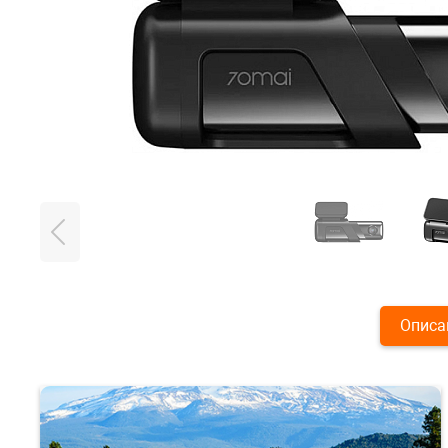
Описа