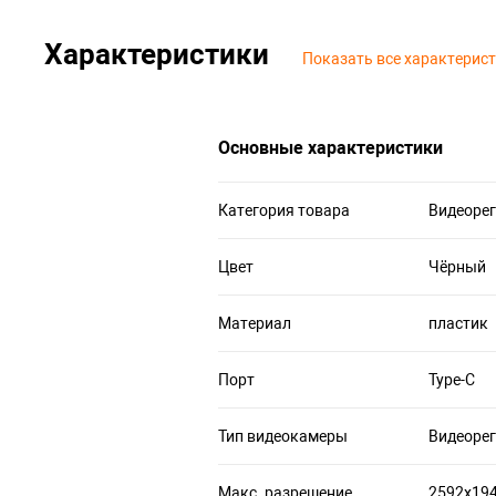
Характеристики
Показать все характерис
Основные характеристики
Категория товара
Видеорег
Цвет
Чёрный
Материал
пластик
Порт
Type-C
Тип видеокамеры
Видеорег
Макс. разрешение
2592х19