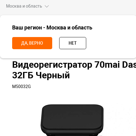
Москва и область
ВСЕ ТОВАРЫ
Ваш регион - Москва и область
Главная
Аксессуары
Аксессуары для транспорта
Видеорегист
ДА, ВЕРНО
НЕТ
Видеорегистратор 70mai Da
32ГБ Черный
M50032G