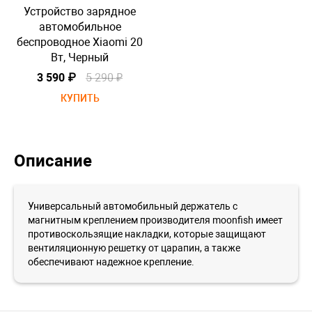
Устройство зарядное
автомобильное
беспроводное Xiaomi 20
б
Вт, Черный
3 590 ₽
5 290 ₽
КУПИТЬ
Описание
Универсальный автомобильный держатель с
магнитным креплением производителя moonfish имеет
противоскользящие накладки, которые защищают
вентиляционную решетку от царапин, а также
обеспечивают надежное крепление.