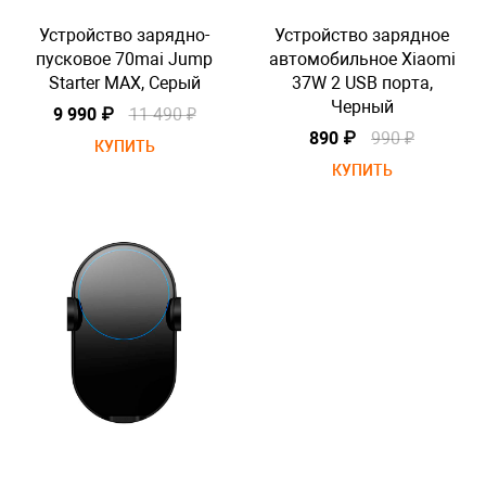
е
Устройство зарядно-
Устройство зарядное
mi
пусковое 70mai Jump
автомобильное Xiaomi
Starter MAX, Серый
37W 2 USB порта,
Черный
9 990 ₽
11 490 ₽
890 ₽
990 ₽
КУПИТЬ
КУПИТЬ