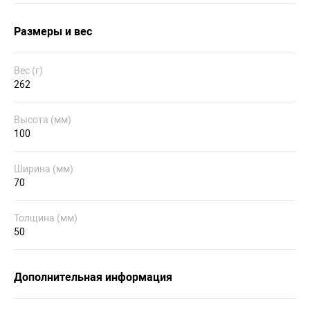
Размеры и вес
Вес (г)
262
Высота (мм)
100
Ширина (мм)
70
Толщина (мм)
50
Дополнительная информация