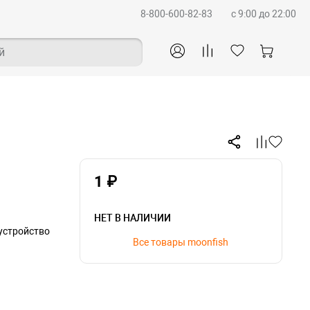
8-800-600-82-83
c 9:00 до 22:00
й
1 ₽
НЕТ В НАЛИЧИИ
 устройство
Все товары moonfish