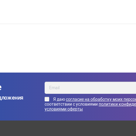
е
едложения
Я даю
согласие на обработку моих перс
соответствии с условиями
политики конфид
условиями оферты