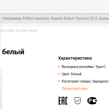
Например, Робот-пылесос Xiaomi Robot Vacuum S12, Белы
fish USB-C, PD, 30Вт, белый
т белый
Характеристики
Выходные разъёмы: Type-C
Цвет: Белый
Категория товара: Зарядное
Посмотреть все