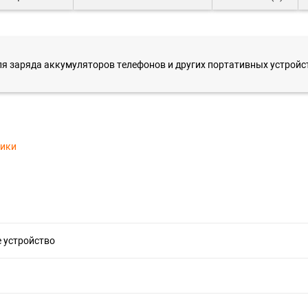
ля заряда аккумуляторов телефонов и других портативных устройст
тики
 устройство