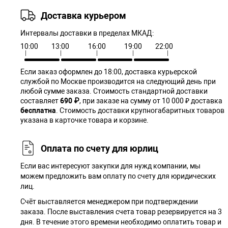
Доставка курьером
Интервалы доставки в пределах МКАД:
10:00
13:00
16:00
19:00
22:00
Если заказ оформлен до 18:00, доставка курьерской
службой по Москве производится на следующий день при
любой сумме заказа. Cтоимость стандартной доставки
составляет
690 ₽
, при заказе на сумму от 10 000 ₽ доставка
бесплатна
. Стоимость доставки крупногабаритных товаров
указана в карточке товара и корзине.
Оплата по счету для юрлиц
Если вас интересуют закупки для нужд компании, мы
можем предложить вам оплату по счету для юридических
лиц.
Счёт выставляется менеджером при подтверждении
заказа. После выставления счета товар резервируется на 3
дня. В течение этого времени необходимо оплатить товар и