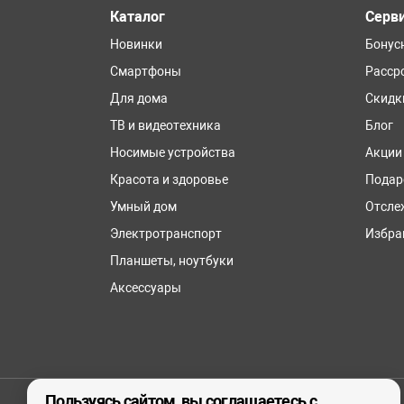
Каталог
Серв
Новинки
Бонус
Смартфоны
Расср
Для дома
Скидк
ТВ и видеотехника
Блог
Носимые устройства
Акции
Красота и здоровье
Подар
Умный дом
Отсле
Электротранспорт
Избра
Планшеты, ноутбуки
Аксессуары
Пользуясь сайтом, вы соглашаетесь с