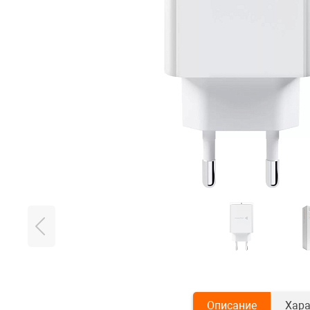
Описание
Хара