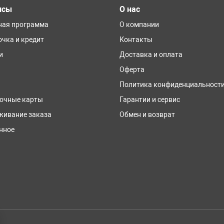
исы
О нас
ная программа
О компании
очка и кредит
Контакты
и
Доставка и оплата
Оферта
Политика конфиденциальност
очные карты
Гарантии и сервис
живание заказа
Обмен и возврат
нное